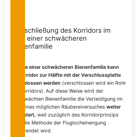
Halbschließung des Korridors im
Falle einer schwächeren
Bienenfamilie
Im Falle einer schwächeren Bienenfamilie kann
der Korridor zur Hälfte mit der Verschlussplatte
verschlossen werden
(verschlossen wird ein Rohr
des Korridors). Auf diese Weise wird der
geschwächten Bienenfamilie die Verteidigung im
Falle eines möglichen Räubereiversuches
weiter
erleichtert,
weil zuzüglich des Korridorprinzips
auch die Methode der Fluglocheinengung
angewendet wird.