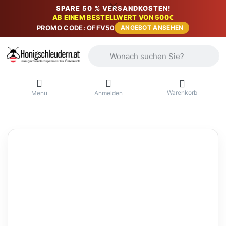
SPARE 50 % VERSANDKOSTEN!
AB EINEM BESTELLWERT VON 500€
PROMO CODE: OFFV50
ANGEBOT ANSEHEN
Geben Sie einen Suchbegriff ein. Währ
Warenkorb
Menü
Anmelden