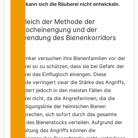
kann sich die Räuberei nicht entwickeln.
Vergleich der Methode der
Fluglocheinengung und der
Verwendung des Bienenkorridors
Viele Imker versuchen ihre Bienenfamilien vor der
Räuberei so zu schützen, dass sie bei Gefahr der
Räuberei das Einflugloch einengen. Diese
Methode verringert zwar die Stärke des Angriffs,
verhindert jedoch in den meisten Fällen die
Räuberei nicht, da die Angreiferinnen, die die
Verteidigungslinie der heimischen Bienen
durchbrechen, sich sofort durch das gesamte
Innere des Bienenstocks verteilen. Aufgrund der
Ausbreitung des Angriffs können die