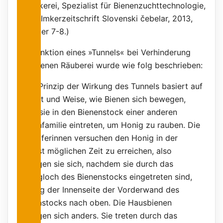
für Imkerei, Spezialist für Bienenzuchttechnologie,
in der Imkerzeitschrift Slovenski čebelar, 2013,
Nummer 7-8.)
Die Funktion eines »Tunnels« bei Verhinderung
von Bienen Räuberei wurde wie folg beschrieben:
»Das Prinzip der Wirkung des Tunnels basiert auf
der Art und Weise, wie Bienen sich bewegen,
wenn sie in den Bienenstock einer anderen
Bienenfamilie eintreten, um Honig zu rauben. Die
Angreiferinnen versuchen den Honig in der
kürzest möglichen Zeit zu erreichen, also
bewegen sie sich, nachdem sie durch das
Einflugloch des Bienenstocks eingetreten sind,
entlang der Innenseite der Vorderwand des
Bienenstocks nach oben. Die Hausbienen
bewegen sich anders. Sie treten durch das