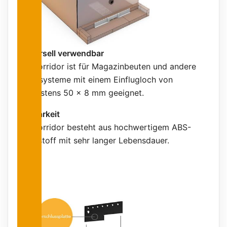
Universell verwendbar
Der Korridor ist für Magazinbeuten und andere
Beutesysteme mit einem Einflugloch von
mindestens 50 x 8 mm geeignet.
Haltbarkeit
Der Korridor besteht aus hochwertigem ABS-
Kunststoff mit sehr langer Lebensdauer.