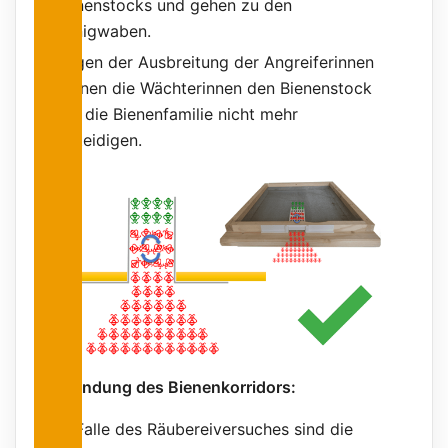
Bienenstocks und gehen zu den
Honigwaben.
Wegen der Ausbreitung der Angreiferinnen
können die Wächterinnen den Bienenstock
und die Bienenfamilie nicht mehr
verteidigen.
Verwendung des Bienenkorridors:
Im Falle des Räubereiversuches sind die