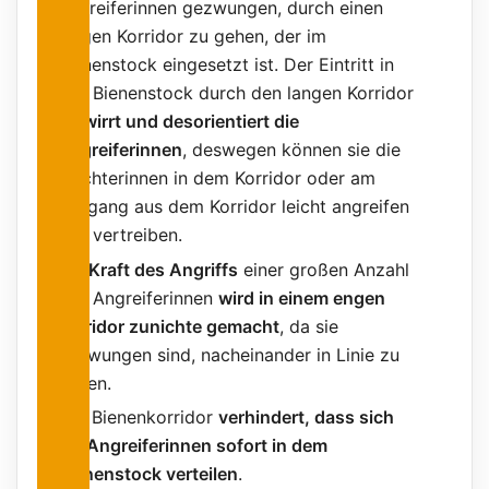
Angreiferinnen gezwungen, durch einen
langen Korridor zu gehen, der im
Bienenstock eingesetzt ist. Der Eintritt in
den Bienenstock durch den langen Korridor
verwirrt und desorientiert die
Angreiferinnen
, deswegen können sie die
Wächterinnen in dem Korridor oder am
Ausgang aus dem Korridor leicht angreifen
und vertreiben.
Die Kraft des Angriffs
einer großen Anzahl
von Angreiferinnen
wird in einem engen
Korridor zunichte gemacht
, da sie
gezwungen sind, nacheinander in Linie zu
gehen.
Der Bienenkorridor
verhindert, dass sich
die Angreiferinnen sofort in dem
Bienenstock verteilen
.