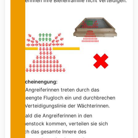
Wächterinnen ihre Bienenfamilie nicht verteidigen.
Fluglocheinengung:
Die Angreiferinnen treten durch das
eingeengte Flugloch ein und durchbrechen
die Verteidigungslinie der Wächterinnen.
Sobald die Angreiferinnen in den
Bienenstock kommen, verteilen sie sich
durch das gesamte Innere des