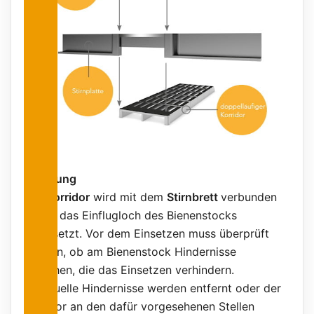
Anleitung
Der
Korridor
wird mit dem
Stirnbrett
verbunden
und in das Einflugloch des Bienenstocks
eingesetzt. Vor dem Einsetzen muss überprüft
werden, ob am Bienenstock Hindernisse
bestehen, die das Einsetzen verhindern.
Eventuelle Hindernisse werden entfernt oder der
Korridor an den dafür vorgesehenen Stellen