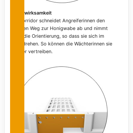
Grundwirksamkeit
Der Korridor schneidet Angreiferinnen den
direkten Weg zur Honigwabe ab und nimmt
ihnen die Orientierung, so dass sie sich im
Kreis drehen. So können die Wächterinnen sie
leichter vertreiben.