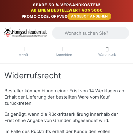
SPARE 50 % VERSANDKOSTEN!
AB EINEM BESTELLWERT VON 500€
PROMO CODE: OFFV50
ANGEBOT ANSEHEN
Geben Sie einen Suchbegriff ein. Währ
Warenkorb
Menü
Anmelden
Widerrufsrecht
Besteller können binnen einer Frist von 14 Werktagen ab
Erhalt der Lieferung der bestellten Ware vom Kauf
zurücktreten.
Es genügt, wenn die Rücktrittserklärung innerhalb der
Frist ohne Angabe von Gründen abgesendet wird.
Im Falle des Rücktritts erhält der Kunde den vollen