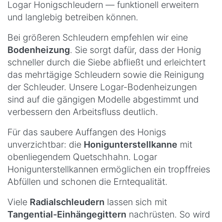
Logar Honigschleudern — funktionell erweitern
und langlebig betreiben können.
Bei größeren Schleudern empfehlen wir eine
Bodenheizung
. Sie sorgt dafür, dass der Honig
schneller durch die Siebe abfließt und erleichtert
das mehrtägige Schleudern sowie die Reinigung
der Schleuder. Unsere Logar-Bodenheizungen
sind auf die gängigen Modelle abgestimmt und
verbessern den Arbeitsfluss deutlich.
Für das saubere Auffangen des Honigs
unverzichtbar: die
Honigunterstellkanne
mit
obenliegendem Quetschhahn. Logar
Honigunterstellkannen ermöglichen ein tropffreies
Abfüllen und schonen die Erntequalität.
Viele
Radialschleudern
lassen sich mit
Tangential-Einhängegittern
nachrüsten. So wird