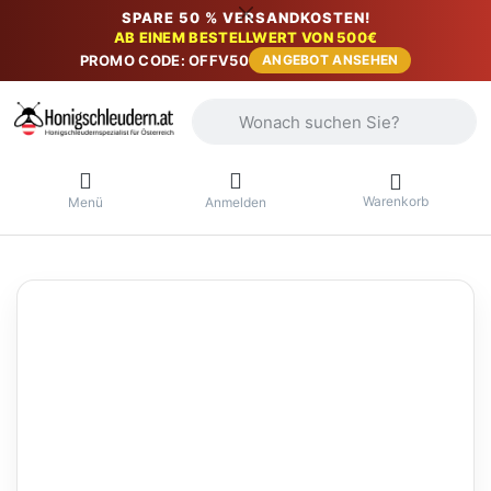
SPARE 50 % VERSANDKOSTEN!
AB EINEM BESTELLWERT VON 500€
PROMO CODE: OFFV50
ANGEBOT ANSEHEN
Geben Sie einen Suchbegriff ein. Währ
Warenkorb
Menü
Anmelden