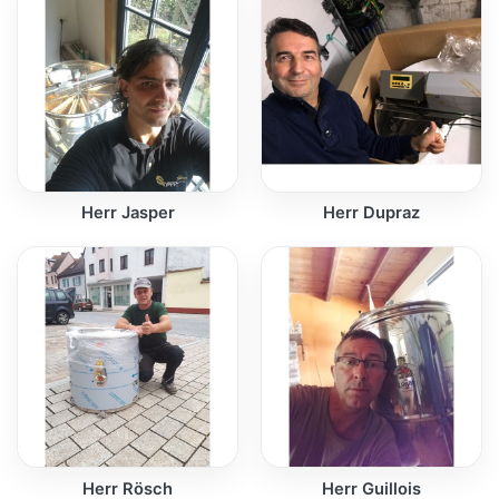
Herr Jasper
Herr Dupraz
Herr Rösch
Herr Guillois