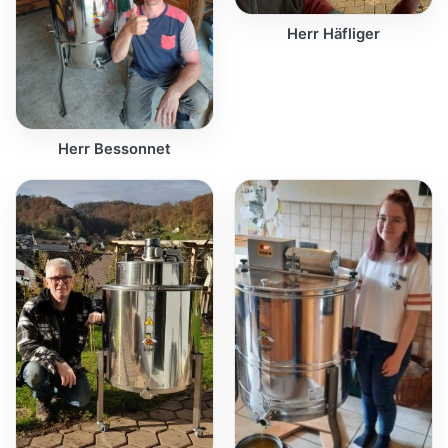
Herr Häfliger
Herr Bessonnet