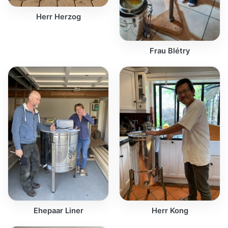
Herr Herzog
Frau Blétry
Ehepaar Liner
Herr Kong