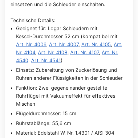
einsetzen und die Schleuder einschalten.
Technische Details:
Geeignet für: Logar Schleudern mit
Kessel‑Durchmesser 52 cm (kompatibel mit
Art. Nr. 4006
,
Art. Nr. 4007
,
Art. Nr. 4105
,
Art.
Nr. 4104
,
Art. Nr. 4108
,
Art. Nr. 4107
,
Art. Nr.
4540
,
Art. Nr. 4541
)
Einsatz: Zubereitung von Zuckerlösung und
Rühren anderer Flüssigkeiten in der Schleuder
Funktion: Zwei gegeneinander gestellte
Rührflügel mit Vakuumeffekt für effektives
Mischen
Flügeldurchmesser: 15 cm
Rührstablänge: 55,6 cm
Material: Edelstahl W. Nr. 1.4301 / AISI 304