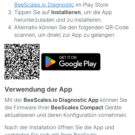
BeeScales.io Diagnostic
im Play Store
Tippen Sie auf
Installieren
, um die App
herunterzuladen und zu installieren.
Alternativ können Sie den folgenden QR-Code
scannen, um direkt zur App zu gelangen:
Verwendung der App
Mit der
BeeScales.io Diagnostic App
können Sie
die Firmware Ihrer
BeeScales Compact
Geräte
aktualisieren und deren Konfiguration vornehmen.
Nach der Installation öffnen Sie die App und
verbinden Sie sich mit Ihrer BeeScale.