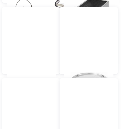
Honigabfüllbehälter
Honig Lagerbehälter