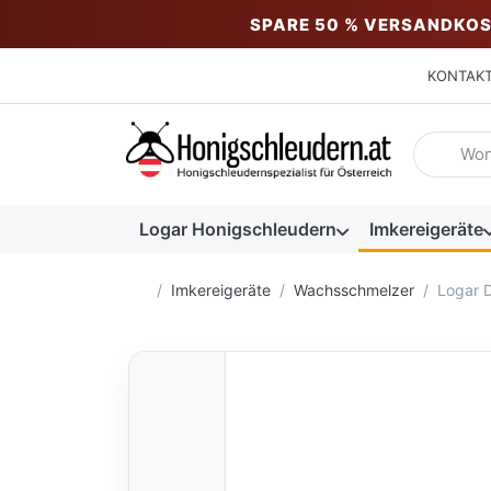
SPARE 50 % VERSANDKOS
KONTAK
Geben Sie
Logar Honigschleudern
Imkereigeräte
Startseite
Imkereigeräte
Wachsschmelzer
Logar 