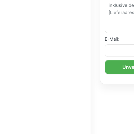
E-Mail:
Unve