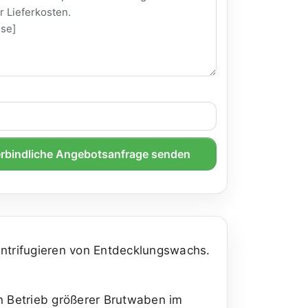
rbindliche Angebotsanfrage senden
trifugieren von Entdecklungswachs.
en Betrieb größerer Brutwaben im