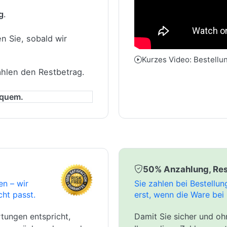
g
.
n Sie, sobald wir
Kurzes Video: Bestellu
ahlen den Restbetrag.
equem.
50% Anzahlung, Res
en – wir
Sie zahlen bei Bestellu
cht passt.
erst, wenn die Ware bei 
tungen entspricht,
Damit Sie sicher und ohn