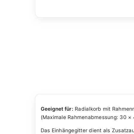
Geeignet für:
Radialkorb mit Rahmenm
(Maximale Rahmenabmessung: 30 × 
Das Einhängegitter dient als Zusatza