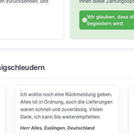
gen zurücksenden, und
Ihnen diese Zahlungsopt
Wir glauben, dass d
begeistern wird.
igschleudern
Ich wollte noch eine Rückmeldung geben.
Alles ist in Ordnung, auch die Lieferungen
waren schnell und zuverlässig. Vielen
Dank, ich kann Sie weiterempfehlen.
Herr Alles, Esslingen, Deutschland