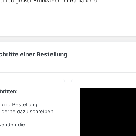
Betrieb großer Brutwaben im Radialkorb
hritte einer Bestellung
hritten:
n und Bestellung
 gerne dazu schreiben.
 senden die