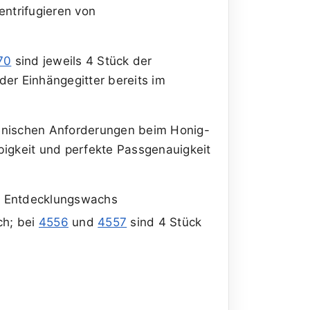
ntrifugieren von
70
sind jeweils 4 Stück der
der Einhängegitter bereits im
gienischen Anforderungen beim Honig-
bigkeit und perfekte Passgenauigkeit
n Entdecklungswachs
ch; bei
4556
und
4557
sind 4 Stück