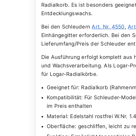
Radialkorb. Es ist besonders geeign
Entdecklungswachs.
Bei den Schleudern
Art. Nr. 4550
,
Art
Einhängegitter erforderlich. Bei den 
Lieferumfang/Preis der Schleuder ent
Die Ausführung erfolgt komplett aus 
und Wachsverarbeitung. Als Logar-Pro
für Logar-Radialkörbe.
Geeignet für: Radialkorb (Rahmen
Kompatibilität: Für Schleuder-Mode
im Preis enthalten
Material: Edelstahl rostfrei W.Nr. 1
Oberfläche: geschliffen, leicht zu r