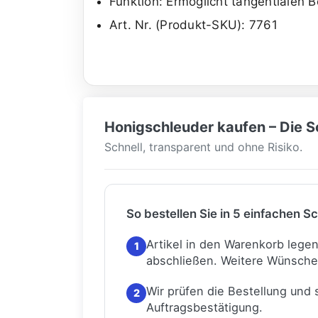
Funktion: Ermöglicht tangentialen 
Art. Nr. (Produkt-SKU): 7761
Honigschleuder kaufen – Die Sc
Schnell, transparent und ohne Risiko.
So bestellen Sie in 5 einfachen Sc
Artikel in den Warenkorb lege
1
abschließen.
Weitere Wünsche
Wir prüfen die Bestellung und
2
Auftragsbestätigung.