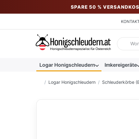
SPARE 50 % VERSANDKOS
KONTAK
Geben Sie
Logar Honigschleudern
Imkereigeräte
Startseite
Logar Honigschleudern
Schleuderkörbe (E