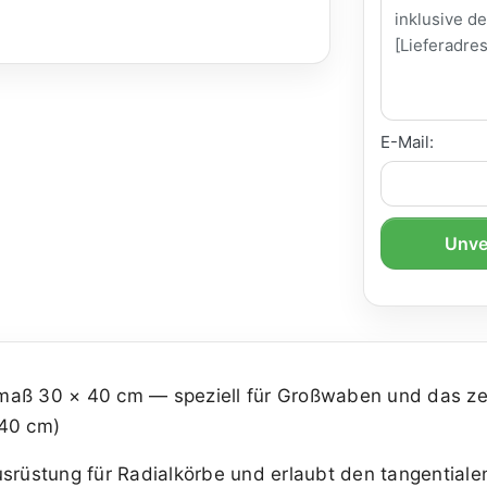
E-Mail:
Unve
aß 30 × 40 cm — speziell für Großwaben und das zen
40 cm)
usrüstung für Radialkörbe und erlaubt den tangential