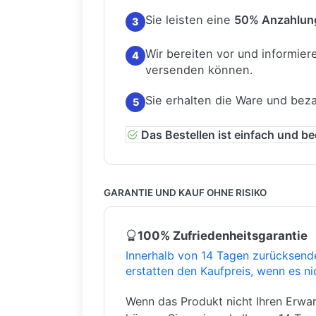
Sie leisten eine
50% Anzahlun
3
Wir bereiten vor und informiere
4
versenden können.
Sie erhalten die Ware und bez
5
Das Bestellen ist einfach und b
GARANTIE UND KAUF OHNE RISIKO
100% Zufriedenheitsgarantie
Innerhalb von 14 Tagen zurücksend
erstatten den Kaufpreis, wenn es ni
Wenn das Produkt nicht Ihren Erwar