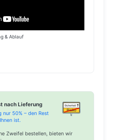
ng & Ablauf
t nach Lieferung
ng nur 50% – den Rest
Ihnen ist.
e Zweifel bestellen, bieten wir