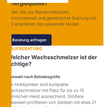
Energiequelle?
Teilen Sie uns Bienenvölkerzahl,
Rähmchenmaß und gewünschte Nutzung mit.
Wir empfehlen das passende Modell.
Beratung anfragen
KAUFBERATUNG
Welcher Wachsschmelzer ist der
richtige?
Auswahl nach Betriebsgröße
Für Hobbyimker sind kompakte
Wachsschmelzer mit Platz für bis zu 15
Rähmchen meist ausreichend. Größere
Imkereien profitieren von Geräten mit etwa 21