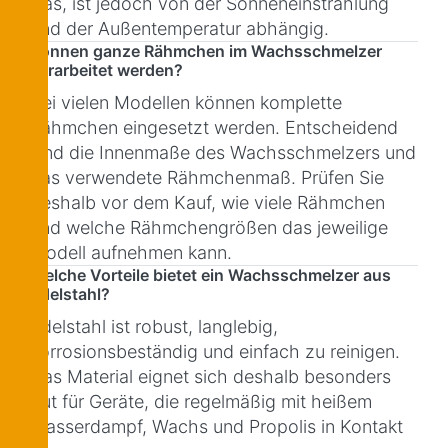
Gas, ist jedoch von der Sonneneinstrahlung
und der Außentemperatur abhängig.
Können ganze Rähmchen im Wachsschmelzer
verarbeitet werden?
Bei vielen Modellen können komplette
Rähmchen eingesetzt werden. Entscheidend
sind die Innenmaße des Wachsschmelzers und
das verwendete Rähmchenmaß. Prüfen Sie
deshalb vor dem Kauf, wie viele Rähmchen
und welche Rähmchengrößen das jeweilige
Modell aufnehmen kann.
Welche Vorteile bietet ein Wachsschmelzer aus
Edelstahl?
Edelstahl ist robust, langlebig,
korrosionsbeständig und einfach zu reinigen.
Das Material eignet sich deshalb besonders
gut für Geräte, die regelmäßig mit heißem
Wasserdampf, Wachs und Propolis in Kontakt