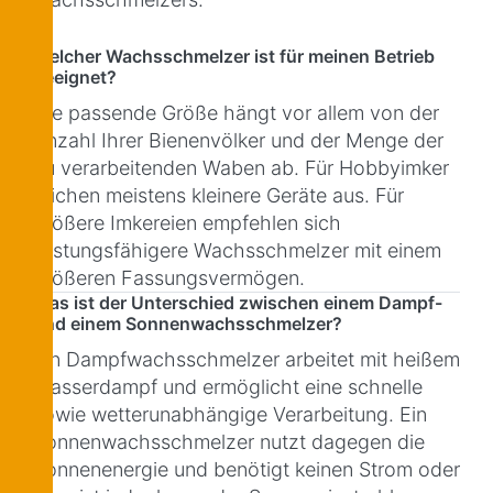
Welcher Wachsschmelzer ist für meinen Betrieb
geeignet?
Die passende Größe hängt vor allem von der
Anzahl Ihrer Bienenvölker und der Menge der
zu verarbeitenden Waben ab. Für Hobbyimker
reichen meistens kleinere Geräte aus. Für
größere Imkereien empfehlen sich
leistungsfähigere Wachsschmelzer mit einem
größeren Fassungsvermögen.
Was ist der Unterschied zwischen einem Dampf-
und einem Sonnenwachsschmelzer?
Ein Dampfwachsschmelzer arbeitet mit heißem
Wasserdampf und ermöglicht eine schnelle
sowie wetterunabhängige Verarbeitung. Ein
Sonnenwachsschmelzer nutzt dagegen die
Sonnenenergie und benötigt keinen Strom oder