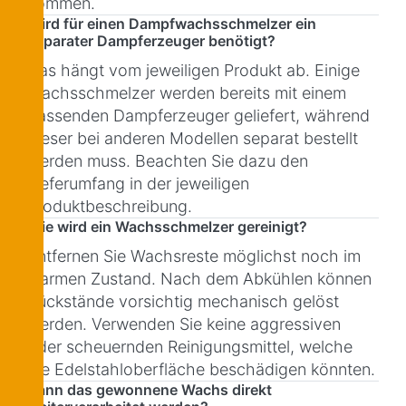
kommen.
Wird für einen Dampfwachsschmelzer ein
separater Dampferzeuger benötigt?
Das hängt vom jeweiligen Produkt ab. Einige
Wachsschmelzer werden bereits mit einem
passenden Dampferzeuger geliefert, während
dieser bei anderen Modellen separat bestellt
werden muss. Beachten Sie dazu den
Lieferumfang in der jeweiligen
Produktbeschreibung.
Wie wird ein Wachsschmelzer gereinigt?
Entfernen Sie Wachsreste möglichst noch im
warmen Zustand. Nach dem Abkühlen können
Rückstände vorsichtig mechanisch gelöst
werden. Verwenden Sie keine aggressiven
oder scheuernden Reinigungsmittel, welche
die Edelstahloberfläche beschädigen könnten.
Kann das gewonnene Wachs direkt