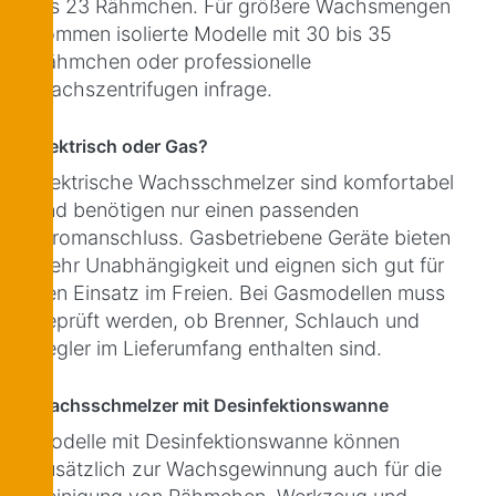
bis 23 Rähmchen. Für größere Wachsmengen
kommen isolierte Modelle mit 30 bis 35
Rähmchen oder professionelle
Wachszentrifugen infrage.
Elektrisch oder Gas?
Elektrische Wachsschmelzer sind komfortabel
und benötigen nur einen passenden
Stromanschluss. Gasbetriebene Geräte bieten
mehr Unabhängigkeit und eignen sich gut für
den Einsatz im Freien. Bei Gasmodellen muss
geprüft werden, ob Brenner, Schlauch und
Regler im Lieferumfang enthalten sind.
Wachsschmelzer mit Desinfektionswanne
Modelle mit Desinfektionswanne können
zusätzlich zur Wachsgewinnung auch für die