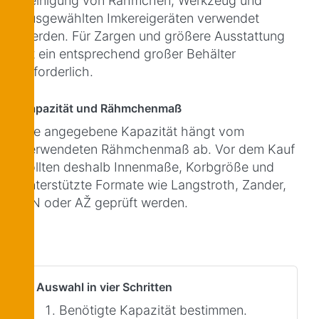
Reinigung von Rähmchen, Werkzeug und
ausgewählten Imkereigeräten verwendet
werden. Für Zargen und größere Ausstattung
ist ein entsprechend großer Behälter
erforderlich.
Kapazität und Rähmchenmaß
Die angegebene Kapazität hängt vom
verwendeten Rähmchenmaß ab. Vor dem Kauf
sollten deshalb Innenmaße, Korbgröße und
unterstützte Formate wie Langstroth, Zander,
DN oder AŽ geprüft werden.
Auswahl in vier Schritten
Benötigte Kapazität bestimmen.