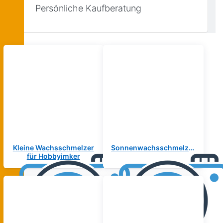
Persönliche Kaufberatung
Kleine Wachsschmelzer
Sonnenwachsschmelzer
für Hobbyimker