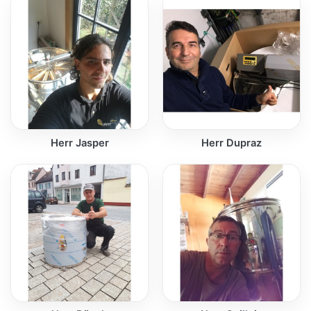
Herr Jasper
Herr Dupraz