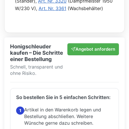
(Ständer),
Art. Nr. 3320
(Dampfmeister 1950
W/230 V),
Art. Nr. 3361
(Wachsbehälter)
Honigschleuder
Angebot anfordern
kaufen – Die Schritte
einer Bestellung
Schnell, transparent und
ohne Risiko.
So bestellen Sie in 5 einfachen Schritten:
Artikel in den Warenkorb legen und
1
Bestellung abschließen.
Weitere
Wünsche gerne dazu schreiben.