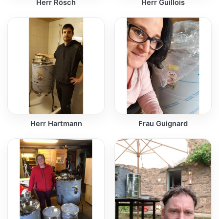
Herr Rösch
Herr Guillois
Herr Hartmann
Frau Guignard