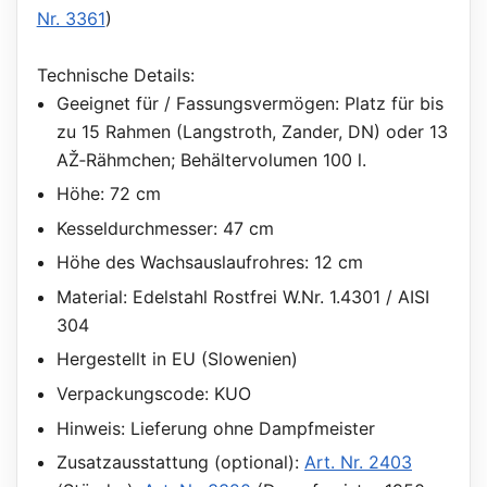
Nr. 3361
)
Technische Details:
Geeignet für / Fassungsvermögen: Platz für bis
zu 15 Rahmen (Langstroth, Zander, DN) oder 13
AŽ‑Rähmchen; Behältervolumen 100 l.
Höhe: 72 cm
Kesseldurchmesser: 47 cm
Höhe des Wachsauslaufrohres: 12 cm
Material: Edelstahl Rostfrei W.Nr. 1.4301 / AISI
304
Hergestellt in EU (Slowenien)
Verpackungscode: KUO
Hinweis: Lieferung ohne Dampfmeister
Zusatzausstattung (optional):
Art. Nr. 2403