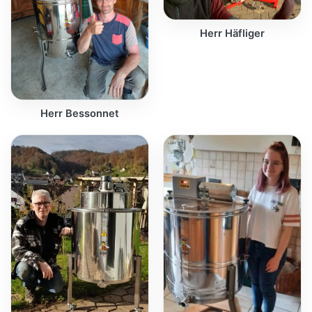
Herr Häfliger
Herr Bessonnet