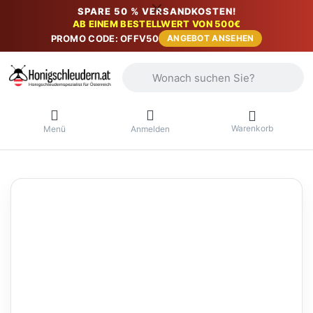
SPARE 50 % VERSANDKOSTEN!
AB EINEM BESTELLWERT VON 500€
PROMO CODE: OFFV50
ANGEBOT ANSEHEN
Geben Sie einen Suchbegriff ein. Währ
Warenkorb
Menü
Anmelden