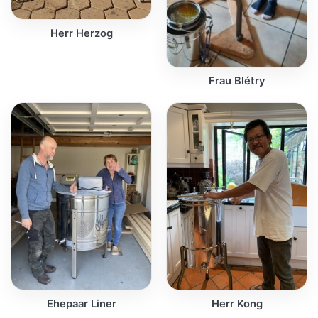
Herr Herzog
Frau Blétry
Ehepaar Liner
Herr Kong