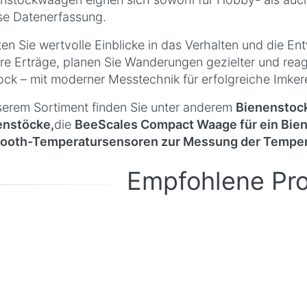
se Datenerfassung.
ten Sie wertvolle Einblicke in das Verhalten und die En
hre Erträge, planen Sie Wanderungen gezielter und reag
ock – mit moderner Messtechnik für erfolgreiche Imkere
serem Sortiment finden Sie unter anderem
Bienenstock
enstöcke,
die
BeeScales Compact Waage für ein Bien
tooth-Temperatursensoren zur Messung der Temperat
Empfohlene Pr