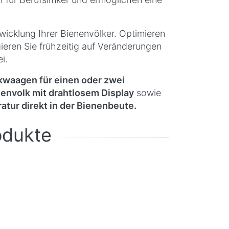
twicklung Ihrer Bienenvölker. Optimieren
ieren Sie frühzeitig auf Veränderungen
i.
waagen für einen oder zwei
envolk mit drahtlosem Display
sowie
ur direkt in der Bienenbeute.
odukte