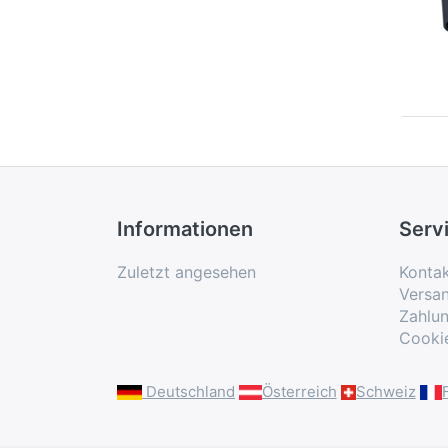
Informationen
Serv
Zuletzt angesehen
Konta
Versa
Zahlu
Cooki
Deutschland
Österreich
Schweiz