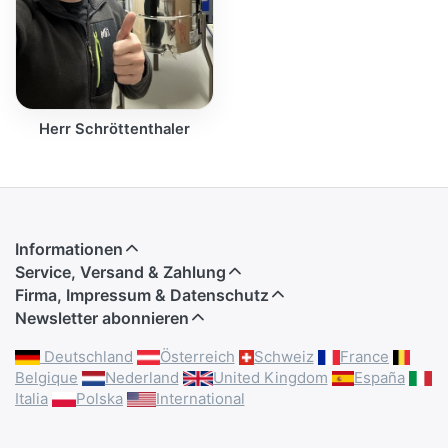
Herr Schröttenthaler
Informationen
Service, Versand & Zahlung
Firma, Impressum & Datenschutz
Newsletter abonnieren
Deutschland
Österreich
Schweiz
France
Belgique
Nederland
United Kingdom
España
Italia
Polska
International