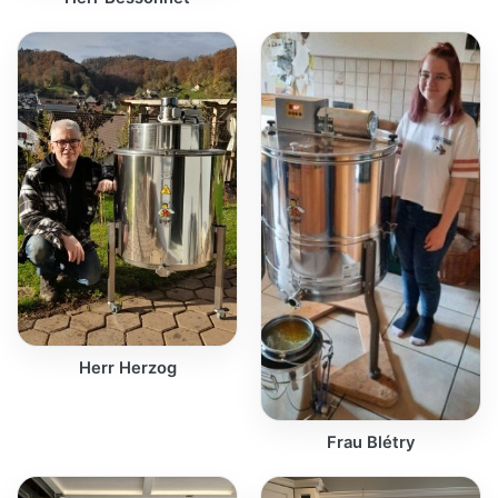
Herr Herzog
Frau Blétry