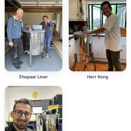
Ehepaar Liner
Herr Kong