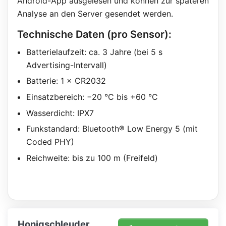
Android-App ausgelesen und können zur späteren
Analyse an den Server gesendet werden.
Technische Daten (pro Sensor):
Batterielaufzeit: ca. 3 Jahre (bei 5 s
Advertising-Intervall)
Batterie: 1 × CR2032
Einsatzbereich: −20 °C bis +60 °C
Wasserdicht: IPX7
Funkstandard: Bluetooth® Low Energy 5 (mit
Coded PHY)
Reichweite: bis zu 100 m (Freifeld)
Honigschleuder