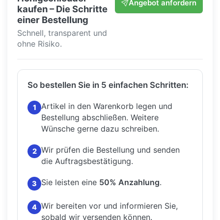
Angebot anfordern
kaufen – Die Schritte
einer Bestellung
Schnell, transparent und
ohne Risiko.
So bestellen Sie in 5 einfachen Schritten:
Artikel in den Warenkorb legen und
1
Bestellung abschließen.
Weitere
Wünsche gerne dazu schreiben.
Wir prüfen die Bestellung und senden
2
die Auftragsbestätigung.
Sie leisten eine
50% Anzahlung
.
3
Wir bereiten vor und informieren Sie,
4
sobald wir versenden können.