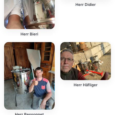
Herr Didier
Herr Bieri
Herr Häfliger
Herr Bessonnet