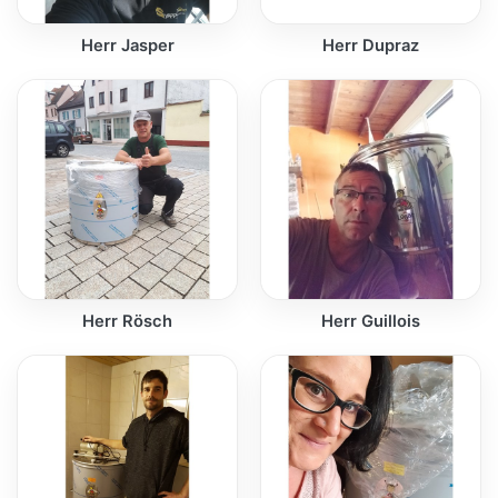
Herr Jasper
Herr Dupraz
Herr Rösch
Herr Guillois