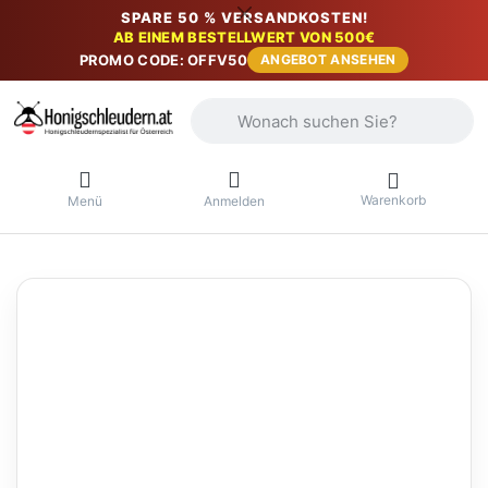
SPARE 50 % VERSANDKOSTEN!
AB EINEM BESTELLWERT VON 500€
PROMO CODE: OFFV50
ANGEBOT ANSEHEN
Geben Sie einen Suchbegriff ein. Währ
Warenkorb
Menü
Anmelden