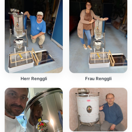
Herr Renggli
Frau Renggli