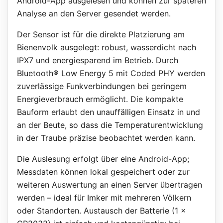
Android-App ausgelesen und können zur späteren
Analyse an den Server gesendet werden.
Der Sensor ist für die direkte Platzierung am
Bienenvolk ausgelegt: robust, wasserdicht nach
IPX7 und energiesparend im Betrieb. Durch
Bluetooth® Low Energy 5 mit Coded PHY werden
zuverlässige Funkverbindungen bei geringem
Energieverbrauch ermöglicht. Die kompakte
Bauform erlaubt den unauffälligen Einsatz in und
an der Beute, so dass die Temperaturentwicklung
in der Traube präzise beobachtet werden kann.
Die Auslesung erfolgt über eine Android-App;
Messdaten können lokal gespeichert oder zur
weiteren Auswertung an einen Server übertragen
werden – ideal für Imker mit mehreren Völkern
oder Standorten. Austausch der Batterie (1 ×