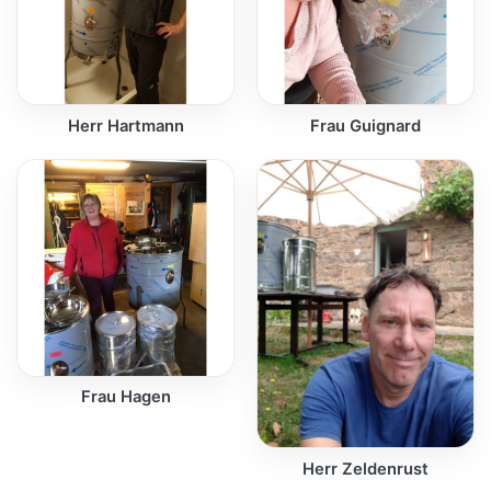
Herr Hartmann
Frau Guignard
Frau Hagen
Herr Zeldenrust