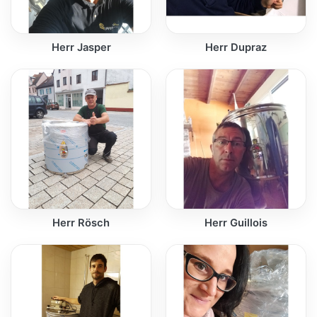
Herr Jasper
Herr Dupraz
Herr Rösch
Herr Guillois