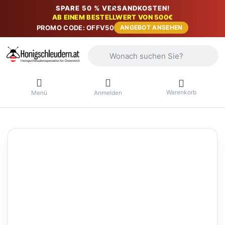
SPARE 50 % VERSANDKOSTEN!
AB EINEM BESTELLWERT VON 500€
PROMO CODE: OFFV50
ANGEBOT ANSEHEN
Geben Sie einen Suchbegriff ein. Währ
Warenkorb
Menü
Anmelden