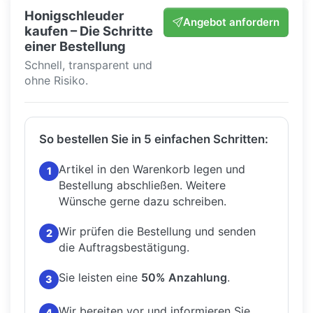
Honigschleuder
Angebot anfordern
kaufen – Die Schritte
einer Bestellung
Schnell, transparent und
ohne Risiko.
So bestellen Sie in 5 einfachen Schritten:
Artikel in den Warenkorb legen und
1
Bestellung abschließen.
Weitere
Wünsche gerne dazu schreiben.
Wir prüfen die Bestellung und senden
2
die Auftragsbestätigung.
Sie leisten eine
50% Anzahlung
.
3
Wir bereiten vor und informieren Sie,
4