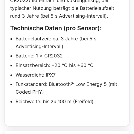
CR2032) ist einfach und kostengünstig; bei
typischer Nutzung beträgt die Batterielaufzeit
rund 3 Jahre (bei 5 s Advertising-Intervall).
Technische Daten (pro Sensor):
Batterielaufzeit: ca. 3 Jahre (bei 5 s
Advertising-Intervall)
Batterie: 1 × CR2032
Einsatzbereich: −20 °C bis +60 °C
Wasserdicht: IPX7
Funkstandard: Bluetooth® Low Energy 5 (mit
Coded PHY)
Reichweite: bis zu 100 m (Freifeld)