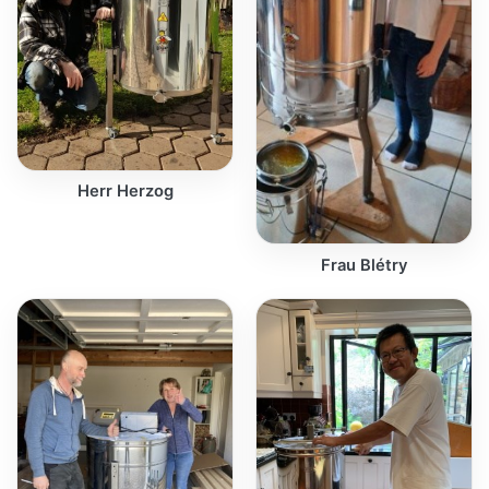
Herr Herzog
Frau Blétry