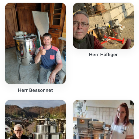
Herr Häfliger
Herr Bessonnet