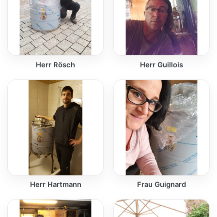
Herr Rösch
Herr Guillois
Herr Hartmann
Frau Guignard