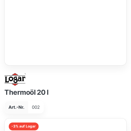
Thermoöl 20 l
Art.-Nr.
002
-3% auf Logar