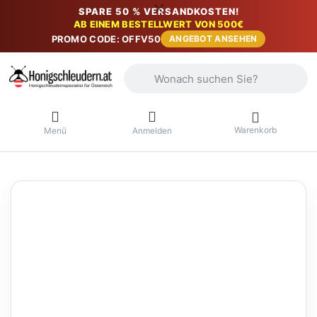
SPARE 50 % VERSANDKOSTEN!
AB EINEM BESTELLWERT VON 500€
PROMO CODE: OFFV50
ANGEBOT ANSEHEN
Geben Sie einen Suchbegriff ein. Währ
Warenkorb
Menü
Anmelden