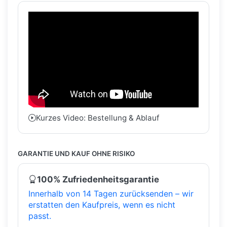
Kurzes Video: Bestellung & Ablauf
GARANTIE UND KAUF OHNE RISIKO
100% Zufriedenheitsgarantie
Innerhalb von 14 Tagen zurücksenden – wir
erstatten den Kaufpreis, wenn es nicht
passt.