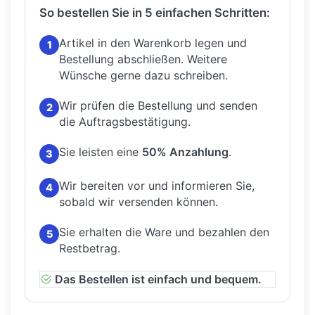
So bestellen Sie in 5 einfachen Schritten:
Artikel in den Warenkorb legen und
1
Bestellung abschließen.
Weitere
Wünsche gerne dazu schreiben.
Wir prüfen die Bestellung und senden
2
die Auftragsbestätigung.
Sie leisten eine
50% Anzahlung
.
3
Wir bereiten vor und informieren Sie,
4
sobald wir versenden können.
Sie erhalten die Ware und bezahlen den
5
Restbetrag.
Das Bestellen ist einfach und bequem.