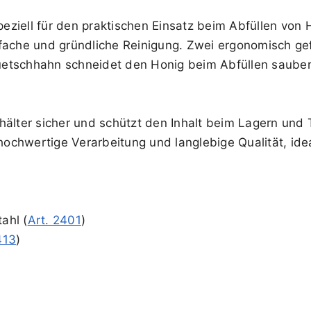
speziell für den praktischen Einsatz beim Abfüllen von 
fache und gründliche Reinigung. Zwei ergonomisch gef
etschhahn schneidet den Honig beim Abfüllen sauber a
hälter sicher und schützt den Inhalt beim Lagern und 
 hochwertige Verarbeitung und langlebige Qualität, idea
ahl (
Art. 2401
)
413
)