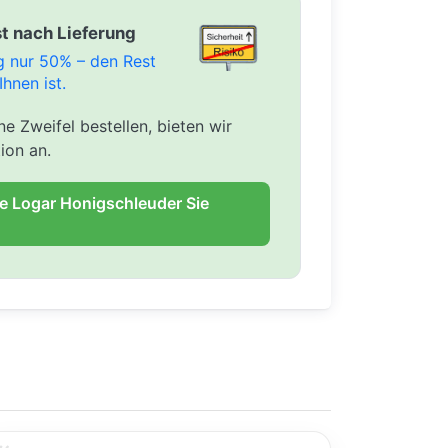
t nach Lieferung
ng nur 50% – den Rest
Ihnen ist.
e Zweifel bestellen, bieten wir
ion an.
ie Logar Honigschleuder Sie