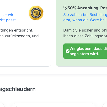
50% Anzahlung, Res
en – wir
Sie zahlen bei Bestellu
cht passt.
erst, wenn die Ware bei 
tungen entspricht,
Damit Sie sicher und ohn
gen zurücksenden, und
Ihnen diese Zahlungsopt
Wir glauben, dass d
begeistern wird.
igschleudern