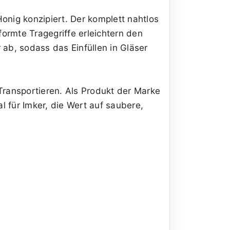
Honig konzipiert. Der komplett nahtlos
ormte Tragegriffe erleichtern den
b, sodass das Einfüllen in Gläser
Transportieren. Als Produkt der Marke
l für Imker, die Wert auf saubere,