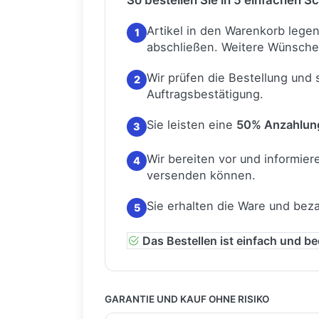
So bestellen Sie in 5 einfachen Sc
Artikel in den Warenkorb lege
1
abschließen.
Weitere Wünsche
Wir prüfen die Bestellung und
2
Auftragsbestätigung.
Sie leisten eine
50% Anzahlun
3
Wir bereiten vor und informiere
4
versenden können.
Sie erhalten die Ware und bez
5
Das Bestellen ist einfach und b
GARANTIE UND KAUF OHNE RISIKO