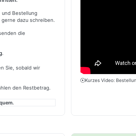
hritten:
n und Bestellung
 gerne dazu schreiben.
 senden die
g
.
n Sie, sobald wir
Kurzes Video: Bestellu
ahlen den Restbetrag.
equem.