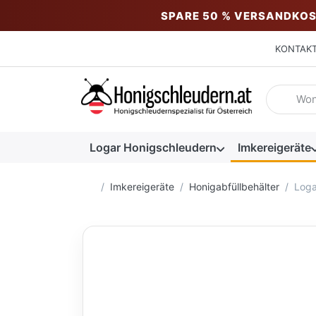
SPARE 50 % VERSANDKOS
KONTAK
Geben Sie
Logar Honigschleudern
Imkereigeräte
Startseite
Imkereigeräte
Honigabfüllbehälter
Loga