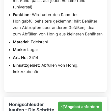
mit Rand; passt auf jeden Behälterrand
(universal)
Funktion:
Wird unter den Rand des
Honigabfüllbehälters geklemmt; hält Behälter
zum Abtropfen über anderen Gefäßen; ideal
zum Abfüllen von Honig aus kleineren Behältern
Material:
Edelstahl
Marke:
Logar
Art. Nr.:
2414
Einsatzgebiet:
Abfüllen von Honig,
Imkerzubehör
Honigschleuder
Angebot anfordern
kaufen – Die Schritte