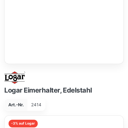
Logar Eimerhalter, Edelstahl
Art.-Nr.
2414
-3% auf Logar