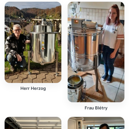
Herr Herzog
Frau Blétry