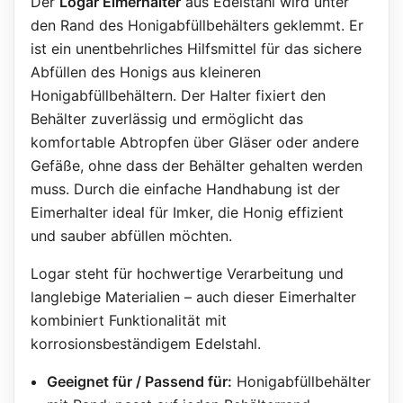
Der
Logar Eimerhalter
aus Edelstahl wird unter
den Rand des Honigabfüllbehälters geklemmt. Er
ist ein unentbehrliches Hilfsmittel für das sichere
Abfüllen des Honigs aus kleineren
Honigabfüllbehältern. Der Halter fixiert den
Behälter zuverlässig und ermöglicht das
komfortable Abtropfen über Gläser oder andere
Gefäße, ohne dass der Behälter gehalten werden
muss. Durch die einfache Handhabung ist der
Eimerhalter ideal für Imker, die Honig effizient
und sauber abfüllen möchten.
Logar steht für hochwertige Verarbeitung und
langlebige Materialien – auch dieser Eimerhalter
kombiniert Funktionalität mit
korrosionsbeständigem Edelstahl.
Geeignet für / Passend für:
Honigabfüllbehälter