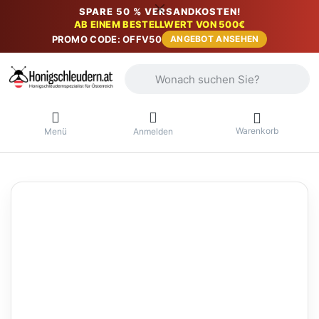
SPARE 50 % VERSANDKOSTEN!
AB EINEM BESTELLWERT VON 500€
PROMO CODE: OFFV50
ANGEBOT ANSEHEN
Geben Sie einen Suchbegriff ein. Währ
Warenkorb
Menü
Anmelden