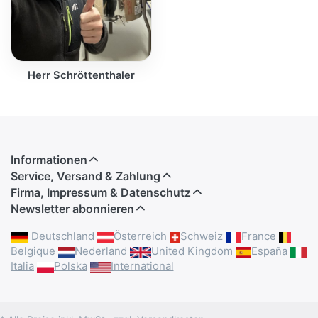
Herr Schröttenthaler
Informationen
Service, Versand & Zahlung
Firma, Impressum & Datenschutz
Newsletter abonnieren
Deutschland
Österreich
Schweiz
France
Belgique
Nederland
United Kingdom
España
Italia
Polska
International