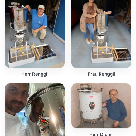
Herr Renggli
Frau Renggli
Herr Didier