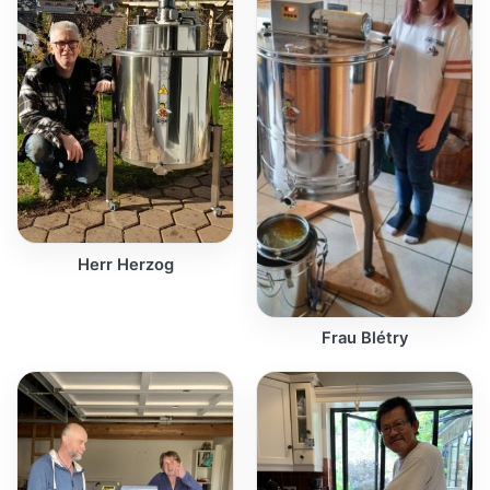
Herr Herzog
Frau Blétry