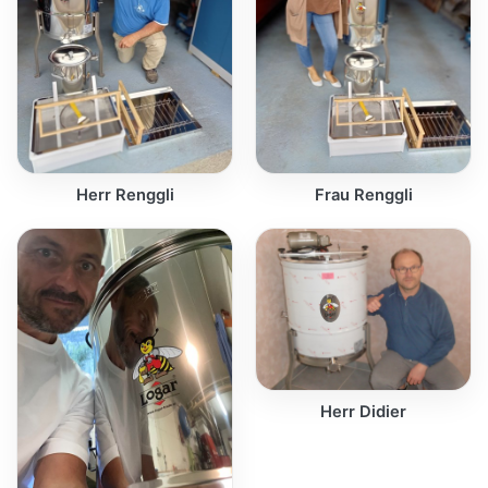
Herr Renggli
Frau Renggli
Herr Didier