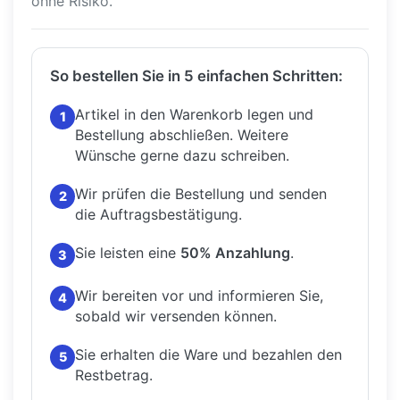
ohne Risiko.
So bestellen Sie in 5 einfachen Schritten:
Artikel in den Warenkorb legen und
1
Bestellung abschließen.
Weitere
Wünsche gerne dazu schreiben.
Wir prüfen die Bestellung und senden
2
die Auftragsbestätigung.
Sie leisten eine
50% Anzahlung
.
3
Wir bereiten vor und informieren Sie,
4
sobald wir versenden können.
Sie erhalten die Ware und bezahlen den
5
Restbetrag.