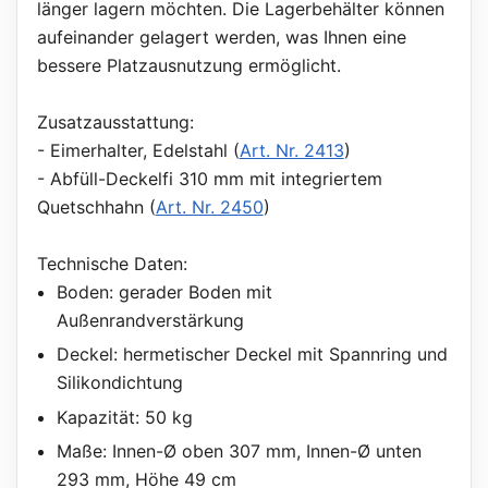
länger lagern möchten. Die Lagerbehälter können
aufeinander gelagert werden, was Ihnen eine
bessere Platzausnutzung ermöglicht.
Zusatzausstattung:
- Eimerhalter, Edelstahl (
Art. Nr. 2413
)
- Abfüll-Deckelfi 310 mm mit integriertem
Quetschhahn (
Art. Nr. 2450
)
Technische Daten:
Boden: gerader Boden mit
Außenrandverstärkung
Deckel: hermetischer Deckel mit Spannring und
Silikondichtung
Kapazität: 50 kg
Maße: Innen-Ø oben 307 mm, Innen-Ø unten
293 mm, Höhe 49 cm