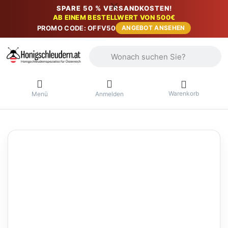
SPARE 50 % VERSANDKOSTEN!
AB EINEM BESTELLWERT VON 500€
PROMO CODE: OFFV50
ANGEBOT ANSEHEN
Geben Sie einen Suchbegriff ein. Währ
Warenkorb
Menü
Anmelden