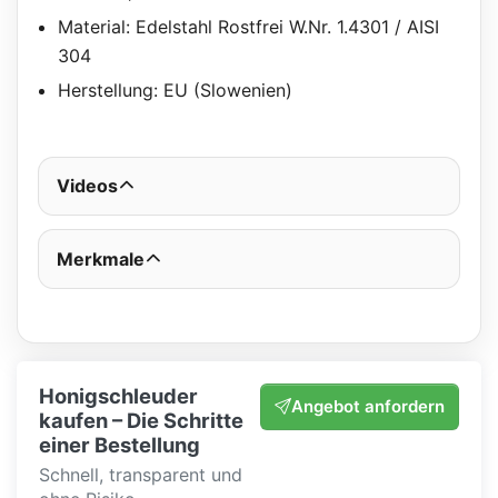
Material: Edelstahl Rostfrei W.Nr. 1.4301 / AISI
304
Herstellung: EU (Slowenien)
Videos
Merkmale
Honigschleuder
Angebot anfordern
kaufen – Die Schritte
einer Bestellung
Schnell, transparent und