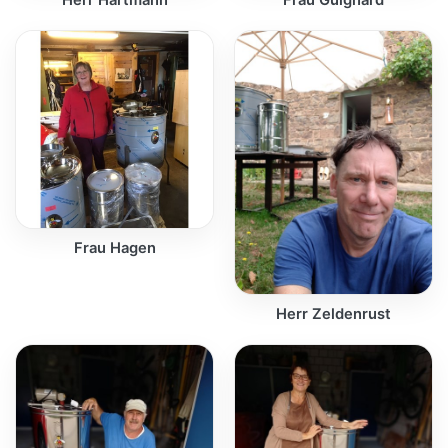
Herr Hartmann
Frau Guignard
Frau Hagen
Herr Zeldenrust