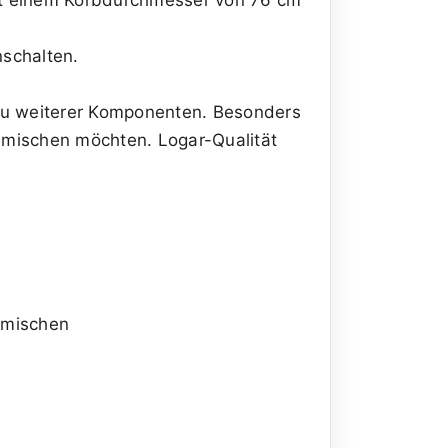
schalten.
au weiterer Komponenten. Besonders
 anmischen möchten. Logar-Qualität
hmischen