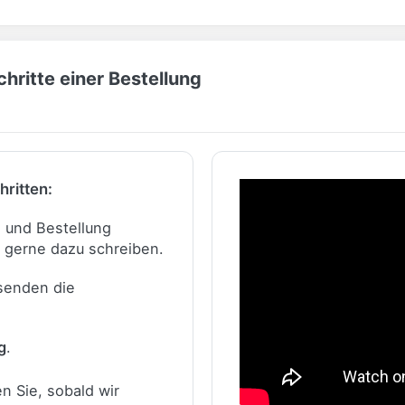
hritte einer Bestellung
hritten:
n und Bestellung
 gerne dazu schreiben.
 senden die
g
.
n Sie, sobald wir