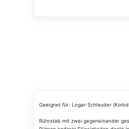
Geeignet für: Logar-Schleuder (Korb
Rührstab mit zwei gegeneinander ges
Rühren anderer Flüssigkeiten direkt 