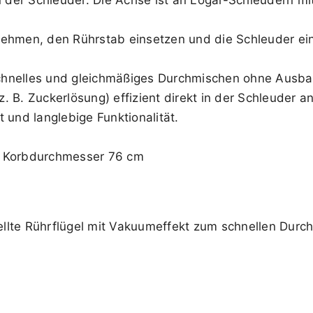
nehmen, den Rührstab einsetzen und die Schleuder ein
chnelles und gleichmäßiges Durchmischen ohne Ausb
 (z. B. Zuckerlösung) effizient direkt in der Schleuder
 und langlebige Funktionalität.
it Korbdurchmesser 76 cm
ellte Rührflügel mit Vakuumeffekt zum schnellen Durc