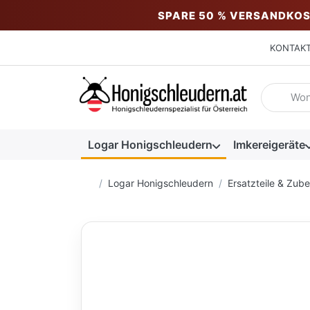
SPARE 50 % VERSANDKOS
KONTAK
Geben Sie
Logar Honigschleudern
Imkereigeräte
Startseite
Logar Honigschleudern
Ersatzteile & Zub