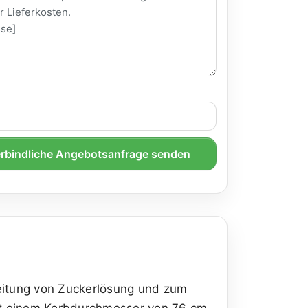
rbindliche Angebotsanfrage senden
reitung von Zuckerlösung und zum
mit einem Korbdurchmesser von 76 cm