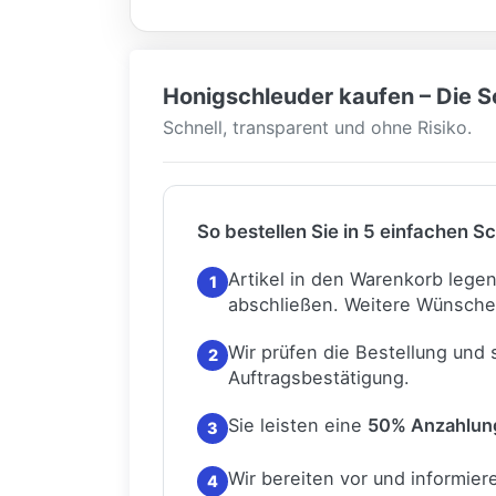
Honigschleuder kaufen – Die Sc
Schnell, transparent und ohne Risiko.
So bestellen Sie in 5 einfachen Sc
Artikel in den Warenkorb lege
1
abschließen.
Weitere Wünsche
Wir prüfen die Bestellung und
2
Auftragsbestätigung.
Sie leisten eine
50% Anzahlun
3
Wir bereiten vor und informiere
4