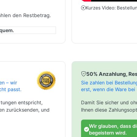
Kurzes Video: Bestellu
ahlen den Restbetrag.
equem.
50% Anzahlung, Res
en – wir
Sie zahlen bei Bestellu
cht passt.
erst, wenn die Ware bei 
tungen entspricht,
Damit Sie sicher und ohn
gen zurücksenden, und
Ihnen diese Zahlungsopt
Wir glauben, dass d
begeistern wird.