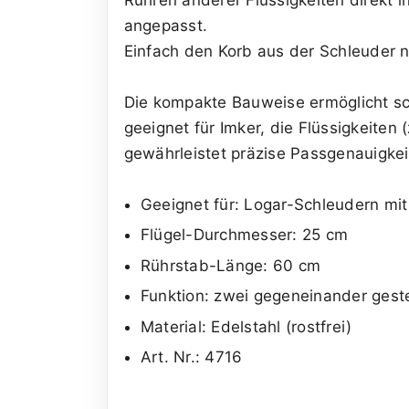
angepasst.
Einfach den Korb aus der Schleuder 
Die kompakte Bauweise ermöglicht s
geeignet für Imker, die Flüssigkeiten
gewährleistet präzise Passgenauigkeit
Geeignet für: Logar-Schleudern m
Flügel-Durchmesser: 25 cm
Rührstab-Länge: 60 cm
Funktion: zwei gegeneinander gest
Material: Edelstahl (rostfrei)
Art. Nr.: 4716