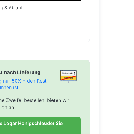
ng & Ablauf
t nach Lieferung
ng nur 50% – den Rest
Ihnen ist.
e Zweifel bestellen, bieten wir
ion an.
ie Logar Honigschleuder Sie