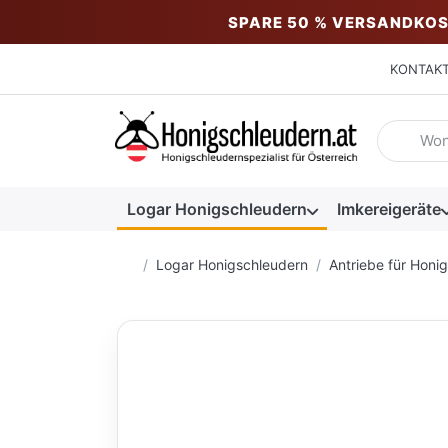
SPARE 50 % VERSANDKOS
KONTAK
Geben Sie
Logar Honigschleudern
Imkereigeräte
Startseite
Logar Honigschleudern
Antriebe für Honi