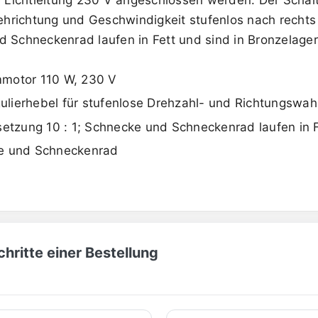
richtung und Geschwindigkeit stufenlos nach rechts 
d Schneckenrad laufen in Fett und sind in Bronzelager
mmotor 110 W, 230 V
gulierhebel für stufenlose Drehzahl- und Richtungswahl
setzung 10 : 1; Schnecke und Schneckenrad laufen in F
ke und Schneckenrad
hritte einer Bestellung