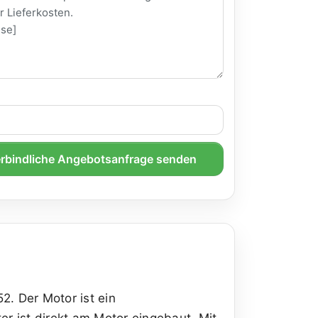
rbindliche Angebotsanfrage senden
2. Der Motor ist ein
r ist direkt am Motor eingebaut. Mit