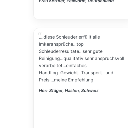
Frau Kettner, Pellworm, Deutschland
....diese Schleuder erfüllt alle
Imkeransprüche...top
Schleuderresultate...sehr gute
Reinigung...qualitativ sehr anspruchsvoll
verarbeitet...einfaches
Handling..Gewicht...Transport...und
Preis....meine Empfehlung
Herr Stäger, Haslen, Schweiz