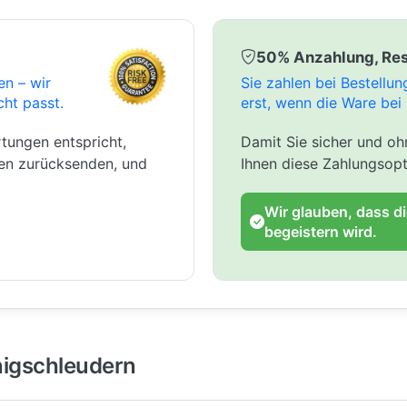
50% Anzahlung, Res
en – wir
Sie zahlen bei Bestellu
cht passt.
erst, wenn die Ware bei 
tungen entspricht,
Damit Sie sicher und ohn
gen zurücksenden, und
Ihnen diese Zahlungsopt
Wir glauben, dass d
begeistern wird.
igschleudern