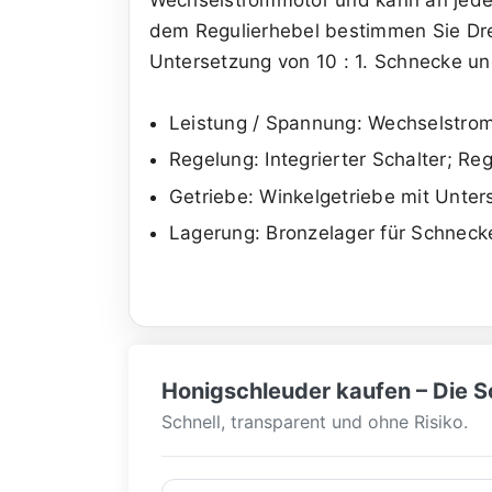
dem Regulierhebel bestimmen Sie Dreh
Untersetzung von 10 : 1. Schnecke un
Leistung / Spannung: Wechselstro
Regelung: Integrierter Schalter; Re
Getriebe: Winkelgetriebe mit Unter
Lagerung: Bronzelager für Schnec
Honigschleuder kaufen – Die Sc
Schnell, transparent und ohne Risiko.