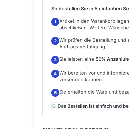
So bestellen Sie in 5 einfachen Sc
Artikel in den Warenkorb lege
1
abschließen.
Weitere Wünsche
Wir prüfen die Bestellung und
2
Auftragsbestätigung.
Sie leisten eine
50% Anzahlun
3
Wir bereiten vor und informiere
4
versenden können.
Sie erhalten die Ware und bez
5
Das Bestellen ist einfach und b