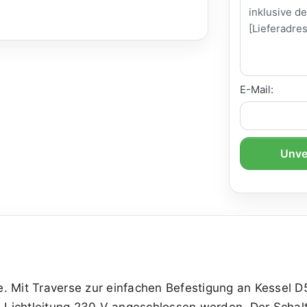
E-Mail:
Unve
. Mit Traverse zur einfachen Befestigung an Kessel D5
ichtleitung 230 V angeschlossen werden. Der Schalte