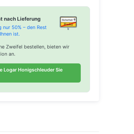
t nach Lieferung
ng nur 50% – den Rest
Ihnen ist.
e Zweifel bestellen, bieten wir
ion an.
ie Logar Honigschleuder Sie