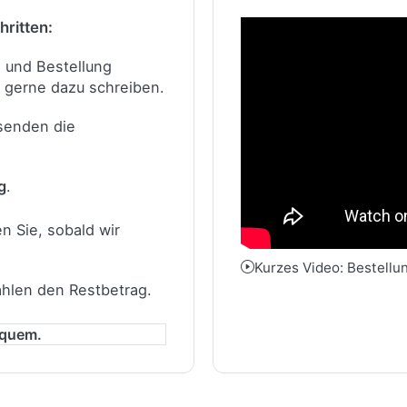
hritten:
n und Bestellung
 gerne dazu schreiben.
 senden die
g
.
n Sie, sobald wir
Kurzes Video: Bestellu
ahlen den Restbetrag.
equem.