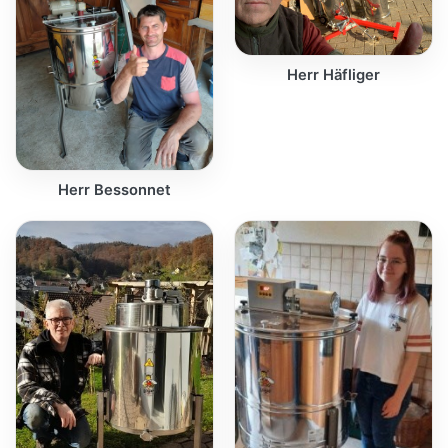
Herr Häfliger
Herr Bessonnet