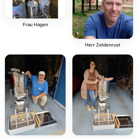
Frau Hagen
Herr Zeldenrust