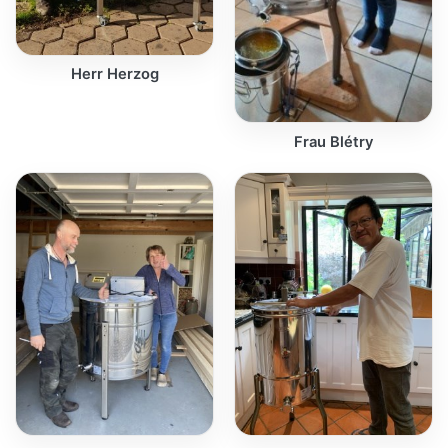
Herr Herzog
Frau Blétry