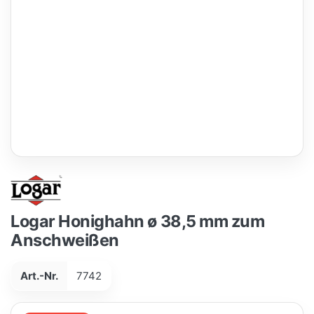
Logar Honighahn ø 38,5 mm zum
Anschweißen
Art.-Nr.
7742