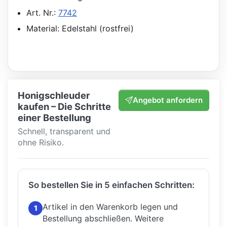
Art. Nr.:
7742
Material: Edelstahl (rostfrei)
Honigschleuder
Angebot anfordern
kaufen – Die Schritte
einer Bestellung
Schnell, transparent und
ohne Risiko.
So bestellen Sie in 5 einfachen Schritten:
Artikel in den Warenkorb legen und
1
Bestellung abschließen.
Weitere