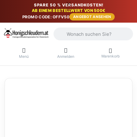
SPARE 50 % VERSANDKOSTEN!
AB EINEM BESTELLWERT VON 500€
PROMO CODE: OFFV50
ANGEBOT ANSEHEN
Geben Sie einen Suchbegriff ein. Währ
Warenkorb
Menü
Anmelden