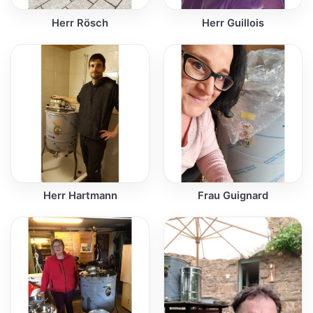
Herr Rösch
Herr Guillois
Herr Hartmann
Frau Guignard