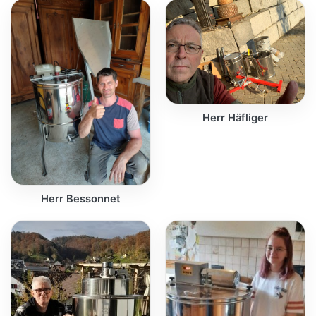
Herr Häfliger
Herr Bessonnet