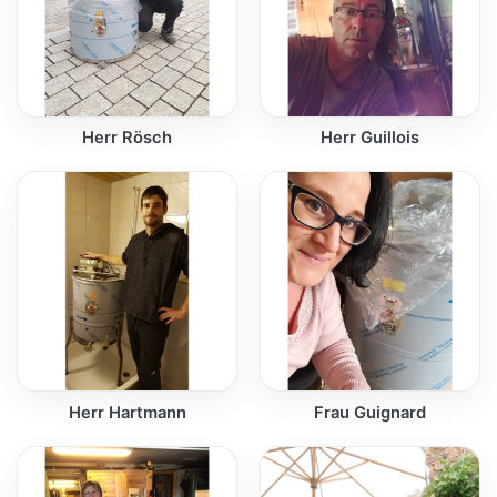
Herr Rösch
Herr Guillois
Herr Hartmann
Frau Guignard