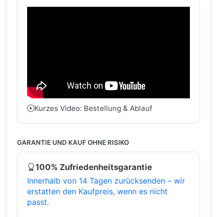
Kurzes Video: Bestellung & Ablauf
GARANTIE UND KAUF OHNE RISIKO
100% Zufriedenheitsgarantie
Innerhalb von 14 Tagen zurücksenden – wir
erstatten den Kaufpreis, wenn es nicht
passt.