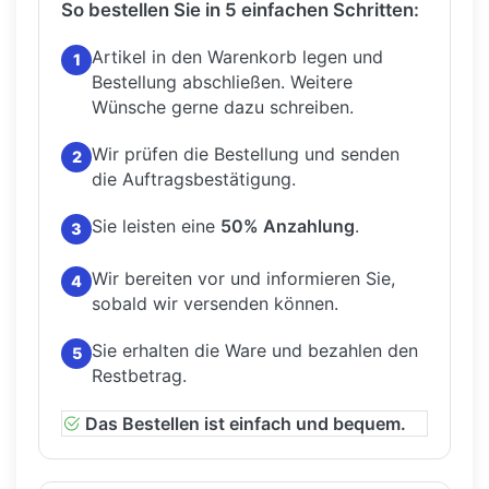
So bestellen Sie in 5 einfachen Schritten:
Artikel in den Warenkorb legen und
1
Bestellung abschließen.
Weitere
Wünsche gerne dazu schreiben.
Wir prüfen die Bestellung und senden
2
die Auftragsbestätigung.
Sie leisten eine
50% Anzahlung
.
3
Wir bereiten vor und informieren Sie,
4
sobald wir versenden können.
Sie erhalten die Ware und bezahlen den
5
Restbetrag.
Das Bestellen ist einfach und bequem.