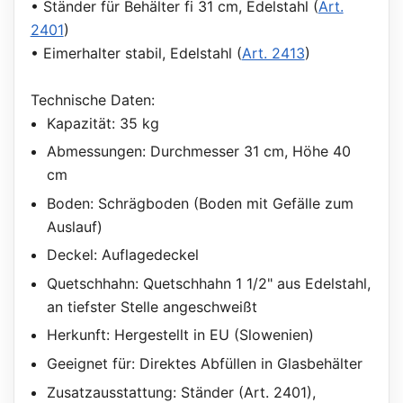
• Ständer für Behälter fi 31 cm, Edelstahl (
Art.
2401
)
• Eimerhalter stabil, Edelstahl (
Art. 2413
)
Technische Daten:
Kapazität: 35 kg
Abmessungen: Durchmesser 31 cm, Höhe 40
cm
Boden: Schrägboden (Boden mit Gefälle zum
Auslauf)
Deckel: Auflagedeckel
Quetschhahn: Quetschhahn 1 1/2" aus Edelstahl,
an tiefster Stelle angeschweißt
Herkunft: Hergestellt in EU (Slowenien)
Geeignet für: Direktes Abfüllen in Glasbehälter
Zusatzausstattung: Ständer (Art. 2401),