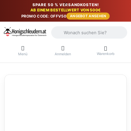
SPARE 50 % VERSANDKOSTEN!
AB EINEM BESTELLWERT VON 500€
PROMO CODE: OFFV50
ANGEBOT ANSEHEN
Geben Sie einen Suchbegriff ein. Währ
Warenkorb
Menü
Anmelden