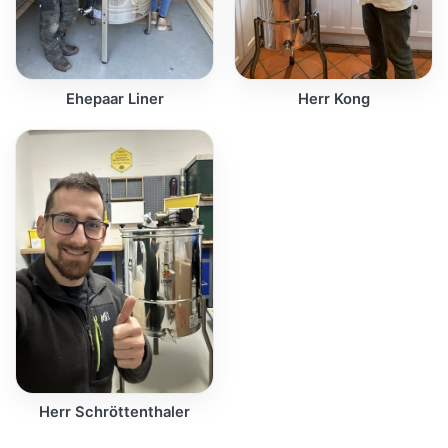
Ehepaar Liner
Herr Kong
Herr Schröttenthaler