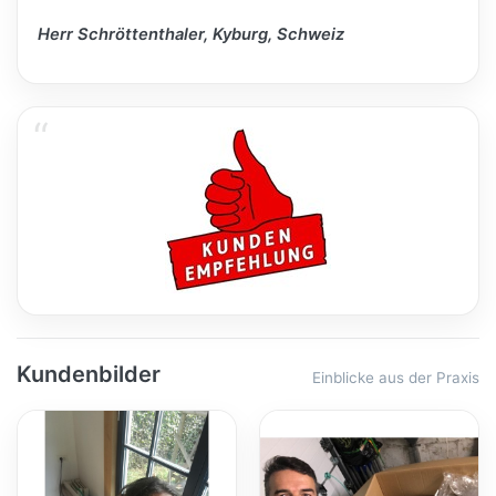
Herr Schröttenthaler, Kyburg, Schweiz
Kundenbilder
Einblicke aus der Praxis