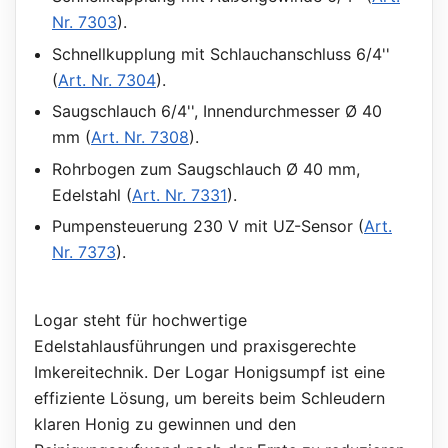
Nr. 7303
).
Schnellkupplung mit Schlauchanschluss 6/4''
(
Art. Nr. 7304
).
Saugschlauch 6/4'', Innendurchmesser Ø 40
mm (
Art. Nr. 7308
).
Rohrbogen zum Saugschlauch Ø 40 mm,
Edelstahl (
Art. Nr. 7331
).
Pumpensteuerung 230 V mit UZ-Sensor (
Art.
Nr. 7373
).
Logar steht für hochwertige
Edelstahlausführungen und praxisgerechte
Imkereitechnik. Der Logar Honigsumpf ist eine
effiziente Lösung, um bereits beim Schleudern
klaren Honig zu gewinnen und den