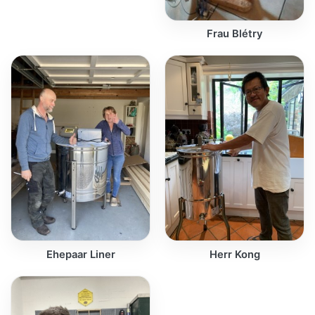
Frau Blétry
Ehepaar Liner
Herr Kong