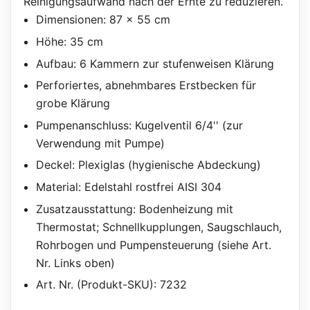
Reinigungsaufwand nach der Ernte zu reduzieren.
Dimensionen: 87 x 55 cm
Höhe: 35 cm
Aufbau: 6 Kammern zur stufenweisen Klärung
Perforiertes, abnehmbares Erstbecken für
grobe Klärung
Pumpenanschluss: Kugelventil 6/4'' (zur
Verwendung mit Pumpe)
Deckel: Plexiglas (hygienische Abdeckung)
Material: Edelstahl rostfrei AISI 304
Zusatzausstattung: Bodenheizung mit
Thermostat; Schnellkupplungen, Saugschlauch,
Rohrbogen und Pumpensteuerung (siehe Art.
Nr. Links oben)
Art. Nr. (Produkt-SKU): 7232