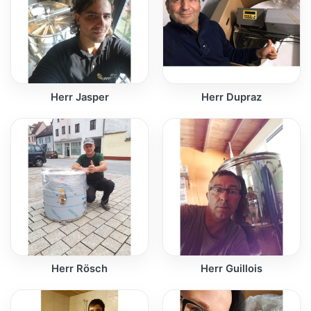
Herr Jasper
Herr Dupraz
Herr Rösch
Herr Guillois