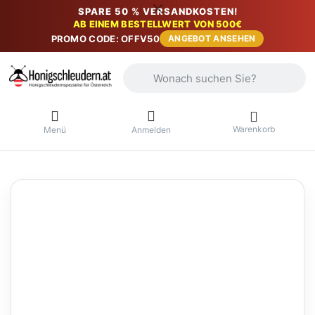
SPARE 50 % VERSANDKOSTEN!
AB EINEM BESTELLWERT VON 500€
PROMO CODE: OFFV50
ANGEBOT ANSEHEN
Geben Sie einen Suchbegriff ein. Währ
Warenkorb
Menü
Anmelden