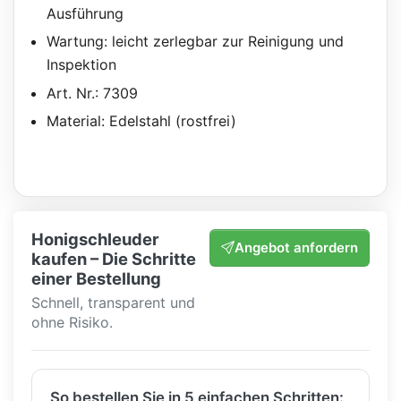
Ausführung
Wartung: leicht zerlegbar zur Reinigung und
Inspektion
Art. Nr.: 7309
Material: Edelstahl (rostfrei)
Honigschleuder
Angebot anfordern
kaufen – Die Schritte
einer Bestellung
Schnell, transparent und
ohne Risiko.
So bestellen Sie in 5 einfachen Schritten: