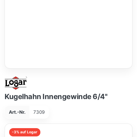
Kugelhahn Innengewinde 6/4''
Art.-Nr.
7309
-3% auf Logar