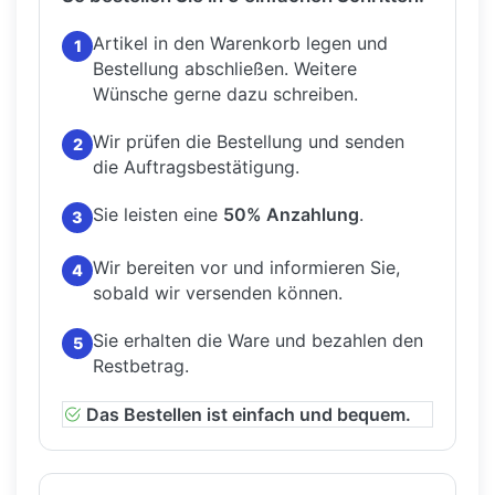
Artikel in den Warenkorb legen und
1
Bestellung abschließen.
Weitere
Wünsche gerne dazu schreiben.
Wir prüfen die Bestellung und senden
2
die Auftragsbestätigung.
Sie leisten eine
50% Anzahlung
.
3
Wir bereiten vor und informieren Sie,
4
sobald wir versenden können.
Sie erhalten die Ware und bezahlen den
5
Restbetrag.
Das Bestellen ist einfach und bequem.