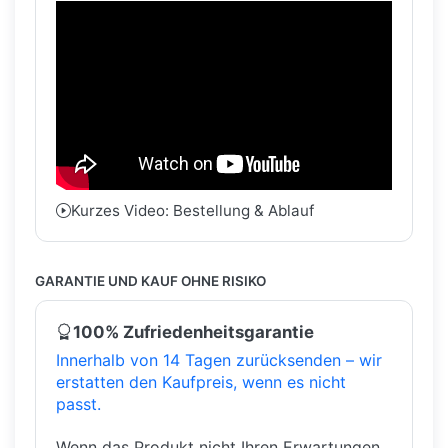
Kurzes Video: Bestellung & Ablauf
GARANTIE UND KAUF OHNE RISIKO
100% Zufriedenheitsgarantie
Innerhalb von 14 Tagen zurücksenden – wir
erstatten den Kaufpreis, wenn es nicht
passt.
Wenn das Produkt nicht Ihren Erwartungen