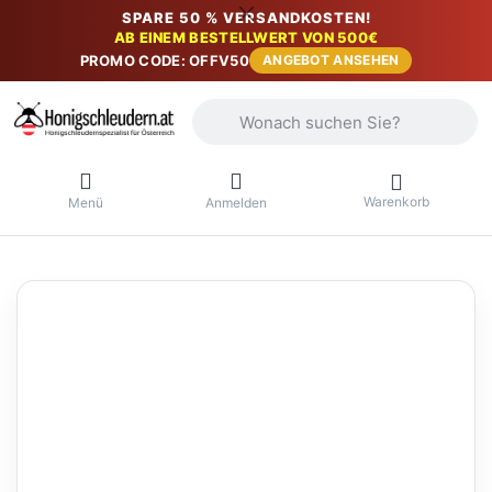
SPARE 50 % VERSANDKOSTEN!
AB EINEM BESTELLWERT VON 500€
PROMO CODE: OFFV50
ANGEBOT ANSEHEN
Geben Sie einen Suchbegriff ein. Währ
Warenkorb
Menü
Anmelden