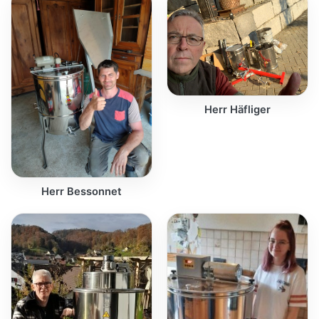
Herr Häfliger
Herr Bessonnet