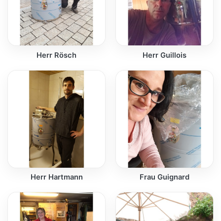
Herr Rösch
Herr Guillois
Herr Hartmann
Frau Guignard