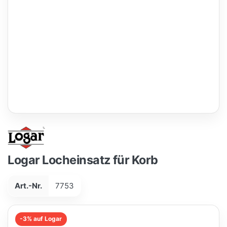
Logar Locheinsatz für Korb
Art.-Nr.
7753
-3% auf Logar