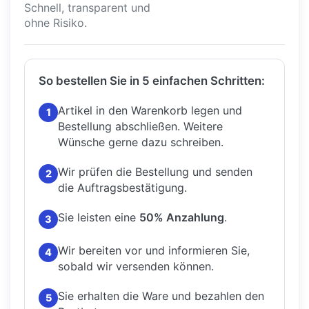
Schnell, transparent und
ohne Risiko.
So bestellen Sie in 5 einfachen Schritten:
Artikel in den Warenkorb legen und
1
Bestellung abschließen.
Weitere
Wünsche gerne dazu schreiben.
Wir prüfen die Bestellung und senden
2
die Auftragsbestätigung.
Sie leisten eine
50% Anzahlung
.
3
Wir bereiten vor und informieren Sie,
4
sobald wir versenden können.
Sie erhalten die Ware und bezahlen den
5