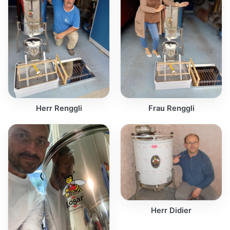
Herr Renggli
Frau Renggli
Herr Didier