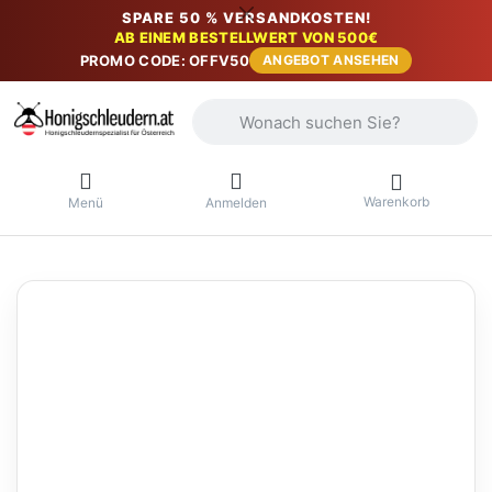
SPARE 50 % VERSANDKOSTEN!
AB EINEM BESTELLWERT VON 500€
PROMO CODE: OFFV50
ANGEBOT ANSEHEN
Geben Sie einen Suchbegriff ein. Währ
Warenkorb
Menü
Anmelden