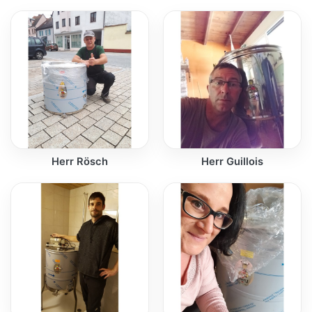
Herr Rösch
Herr Guillois