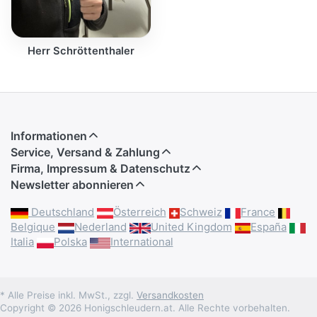
Herr Schröttenthaler
Informationen
Service, Versand & Zahlung
Firma, Impressum & Datenschutz
Newsletter abonnieren
Deutschland
Österreich
Schweiz
France
Belgique
Nederland
United Kingdom
España
Italia
Polska
International
* Alle Preise inkl. MwSt., zzgl.
Versandkosten
Copyright © 2026 Honigschleudern.at. Alle Rechte vorbehalten.