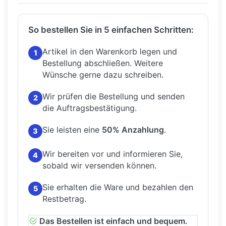
So bestellen Sie in 5 einfachen Schritten:
Artikel in den Warenkorb legen und
1
Bestellung abschließen.
Weitere
Wünsche gerne dazu schreiben.
Wir prüfen die Bestellung und senden
2
die Auftragsbestätigung.
Sie leisten eine
50% Anzahlung
.
3
Wir bereiten vor und informieren Sie,
4
sobald wir versenden können.
Sie erhalten die Ware und bezahlen den
5
Restbetrag.
Das Bestellen ist einfach und bequem.