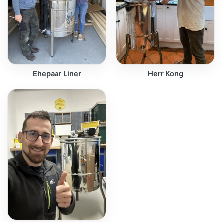
Ehepaar Liner
Herr Kong