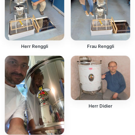
Herr Renggli
Frau Renggli
Herr Didier