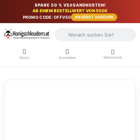
SPARE 50 % VERSANDKOSTEN!
AB EINEM BESTELLWERT VON 500€
PROMO CODE: OFFV50
ANGEBOT ANSEHEN
Geben Sie einen Suchbegriff ein. Währ
Warenkorb
Menü
Anmelden