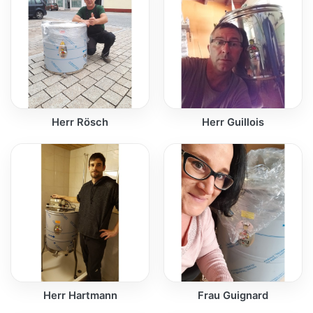
Herr Rösch
Herr Guillois
Herr Hartmann
Frau Guignard