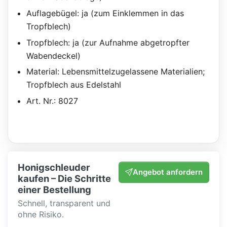
Auflagebügel: ja (zum Einklemmen in das
Tropfblech)
Tropfblech: ja (zur Aufnahme abgetropfter
Wabendeckel)
Material: Lebensmittelzugelassene Materialien;
Tropfblech aus Edelstahl
Art. Nr.: 8027
Honigschleuder
Angebot anfordern
kaufen – Die Schritte
einer Bestellung
Schnell, transparent und
ohne Risiko.