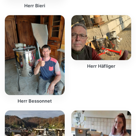
Herr Bieri
Herr Häfliger
Herr Bessonnet