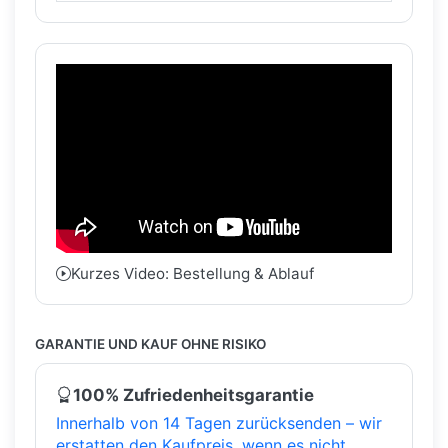
Kurzes Video: Bestellung & Ablauf
GARANTIE UND KAUF OHNE RISIKO
100% Zufriedenheitsgarantie
Innerhalb von 14 Tagen zurücksenden – wir
erstatten den Kaufpreis, wenn es nicht