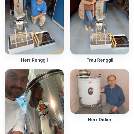
Herr Renggli
Frau Renggli
Herr Didier