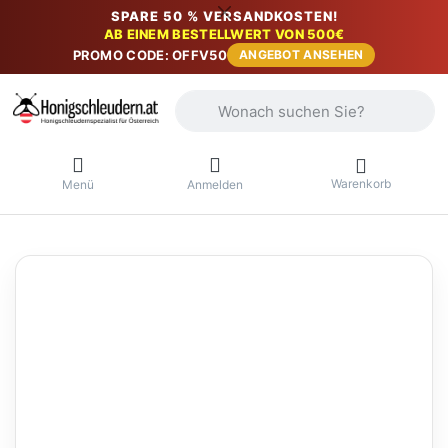
SPARE 50 % VERSANDKOSTEN!
AB EINEM BESTELLWERT VON 500€
PROMO CODE: OFFV50
ANGEBOT ANSEHEN
Geben Sie einen Suchbegriff ein. Währ
Warenkorb
Menü
Anmelden