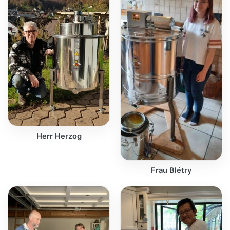
Herr Herzog
Frau Blétry