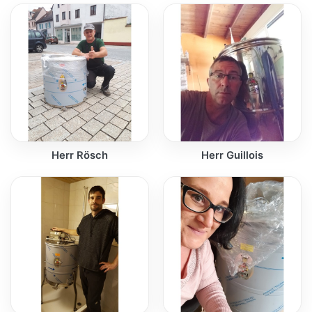
Herr Rösch
Herr Guillois