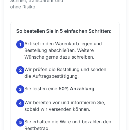
Schnell, transparent und
ohne Risiko.
So bestellen Sie in 5 einfachen Schritten:
Artikel in den Warenkorb legen und
1
Bestellung abschließen.
Weitere
Wünsche gerne dazu schreiben.
Wir prüfen die Bestellung und senden
2
die Auftragsbestätigung.
Sie leisten eine
50% Anzahlung
.
3
Wir bereiten vor und informieren Sie,
4
sobald wir versenden können.
Sie erhalten die Ware und bezahlen den
5
Restbetrag.