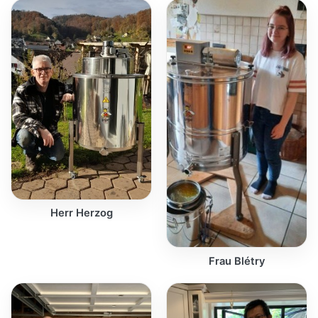
Herr Herzog
Frau Blétry