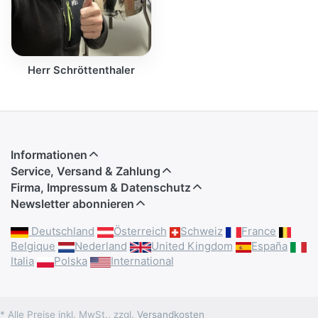
Herr Schröttenthaler
Informationen
Service, Versand & Zahlung
Firma, Impressum & Datenschutz
Newsletter abonnieren
Deutschland
Österreich
Schweiz
France
Belgique
Nederland
United Kingdom
España
Italia
Polska
International
* Alle Preise inkl. MwSt., zzgl.
Versandkosten