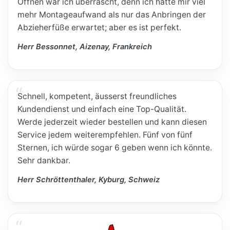
Öffnen war ich überrascht, denn ich hatte mir viel
mehr Montageaufwand als nur das Anbringen der
Abzieherfüße erwartet; aber es ist perfekt.
Herr Bessonnet, Aizenay, Frankreich
Schnell, kompetent, äusserst freundliches
Kundendienst und einfach eine Top-Qualität.
Werde jederzeit wieder bestellen und kann diesen
Service jedem weiterempfehlen. Fünf von fünf
Sternen, ich würde sogar 6 geben wenn ich könnte.
Sehr dankbar.
Herr Schröttenthaler, Kyburg, Schweiz