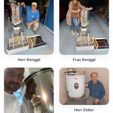
Herr Renggli
Frau Renggli
Herr Didier