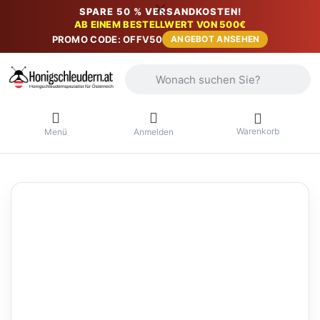
SPARE 50 % VERSANDKOSTEN!
AB EINEM BESTELLWERT VON 500€
PROMO CODE: OFFV50
ANGEBOT ANSEHEN
Geben Sie einen Suchbegriff ein. Währ
Warenkorb
Menü
Anmelden