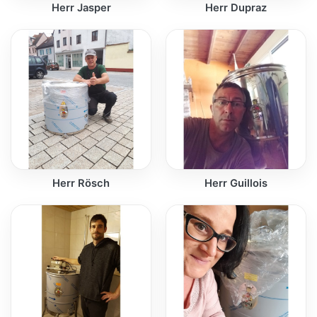
Herr Jasper
Herr Dupraz
Herr Rösch
Herr Guillois