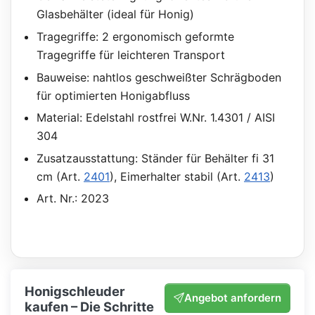
Glasbehälter (ideal für Honig)
Tragegriffe: 2 ergonomisch geformte
Tragegriffe für leichteren Transport
Bauweise: nahtlos geschweißter Schrägboden
für optimierten Honigabfluss
Material: Edelstahl rostfrei W.Nr. 1.4301 / AISI
304
Zusatzausstattung: Ständer für Behälter fi 31
cm (Art.
2401
), Eimerhalter stabil (Art.
2413
)
Art. Nr.: 2023
Honigschleuder
Angebot anfordern
kaufen – Die Schritte