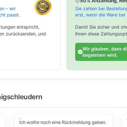
50% Anzahlung, Res
en – wir
Sie zahlen bei Bestellu
cht passt.
erst, wenn die Ware bei 
tungen entspricht,
Damit Sie sicher und ohn
gen zurücksenden, und
Ihnen diese Zahlungsopt
Wir glauben, dass d
begeistern wird.
igschleudern
Ich wollte noch eine Rückmeldung geben.