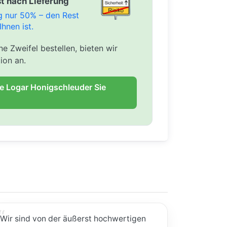
t nach Lieferung
ng nur 50% – den Rest
Ihnen ist.
e Zweifel bestellen, bieten wir
ion an.
ie Logar Honigschleuder Sie
Wir sind von der äußerst hochwertigen