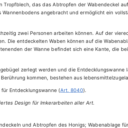
in Tropfblech, das das Abtropfen der Wabendeckel auff
es Wannenbodens angebracht und ermöglicht ein volls
chzeitig zwei Personen arbeiten können. Auf der viere
n. Die entdeckelten Waben können auf die Wabenabla
eitenenden der Wanne befindet sich eine Kante, die
agebügel zerlegt werden und die Entdecklungswanne l
in Berührung kommen, bestehen aus lebensmittelzugela
 für Entdecklungswanne (
Art. 8040
).
iertes Design für Imkerarbeiten aller Art.
endeckeln und Abtropfen des Honigs; Wabenablage fü