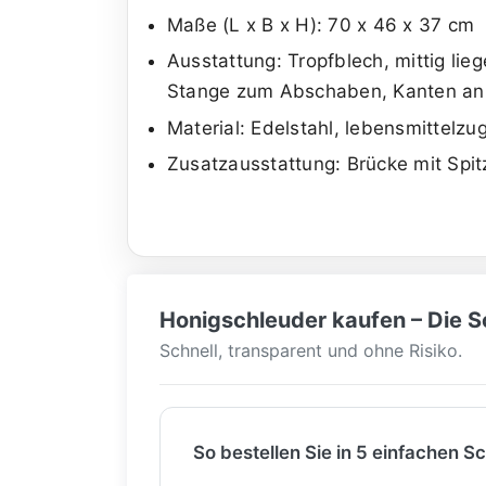
Maße (L x B x H): 70 x 46 x 37 cm
Ausstattung: Tropfblech, mittig lie
Stange zum Abschaben, Kanten an 
Material: Edelstahl, lebensmittelzu
Zusatzausstattung: Brücke mit Spit
Honigschleuder kaufen – Die Sc
Schnell, transparent und ohne Risiko.
So bestellen Sie in 5 einfachen Sc