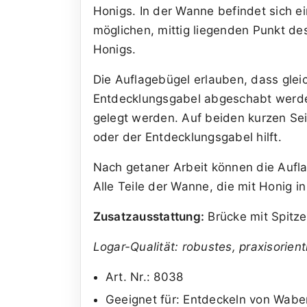
Honigs. In der Wanne befindet sich e
möglichen, mittig liegenden Punkt d
Honigs.
Die Auflagebügel erlauben, dass glei
Entdecklungsgabel abgeschabt werde
gelegt werden. Auf beiden kurzen S
oder der Entdecklungsgabel hilft.
Nach getaner Arbeit können die Aufl
Alle Teile der Wanne, die mit Honig 
Zusatzausstattung:
Brücke mit Spitze
Logar-Qualität: robustes, praxisorient
Art. Nr.: 8038
Geeignet für: Entdeckeln von Wab