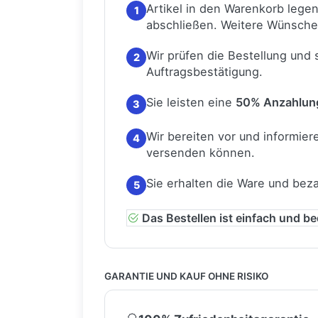
Artikel in den Warenkorb lege
1
abschließen.
Weitere Wünsche
Wir prüfen die Bestellung und
2
Auftragsbestätigung.
Sie leisten eine
50% Anzahlun
3
Wir bereiten vor und informiere
4
versenden können.
Sie erhalten die Ware und bez
5
Das Bestellen ist einfach und b
GARANTIE UND KAUF OHNE RISIKO