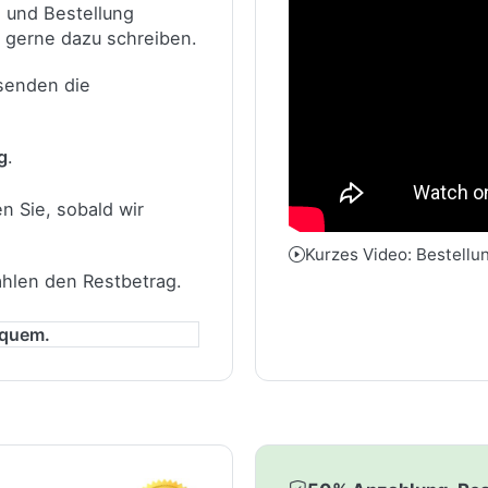
n und Bestellung
 gerne dazu schreiben.
 senden die
g
.
n Sie, sobald wir
Kurzes Video: Bestellu
ahlen den Restbetrag.
equem.