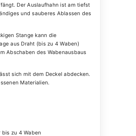
ängt. Der Auslaufhahn ist am tiefst
tändiges und sauberes Ablassen des
ckigen Stange kann die
ge aus Draht (bis zu 4 Waben)
 beim Abschaben des Wabenausbaus
ässt sich mit dem Deckel abdecken.
ssenen Materialien.
r bis zu 4 Waben