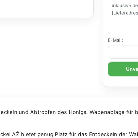
E-Mail:
Unve
ckeln und Abtropfen des Honigs. Wabenablage für b
kel AŽ bietet genug Platz für das Entdeckeln der W