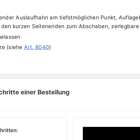
gender Auslaufhahn am tiefstmöglichen Punkt, Auflageb
den kurzen Seitenenden zum Abschaben, zerlegbare 
gelassen
ze (siehe
Art. 8040
)
hritte einer Bestellung
hritten: