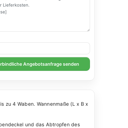
rbindliche Angebotsanfrage senden
is zu 4 Waben. Wannenmaße (L x B x
abendeckel und das Abtropfen des