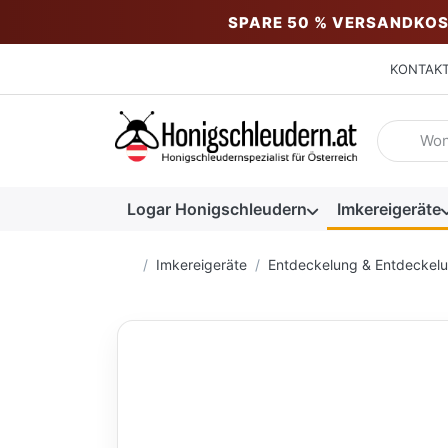
SPARE 50 % VERSANDKOS
KONTAK
Geben Sie
Logar Honigschleudern
Imkereigeräte
Startseite
Imkereigeräte
Entdeckelung & Entdeckel