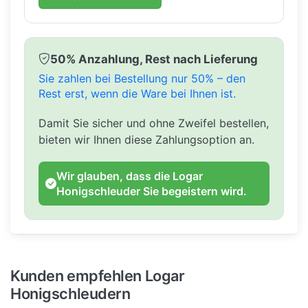
50% Anzahlung, Rest nach Lieferung
Sie zahlen bei Bestellung nur 50% – den
Rest erst, wenn die Ware bei Ihnen ist.
Damit Sie sicher und ohne Zweifel bestellen,
bieten wir Ihnen diese Zahlungsoption an.
Wir glauben, dass die Logar
Honigschleuder Sie begeistern wird.
Kunden empfehlen Logar
Honigschleudern