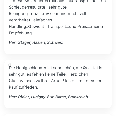
....diese Schleuder erfüllt alle Imkeransprüche...top
Schleuderresultate...sehr gute
Reinigung...qualitativ sehr anspruchsvoll
verarbeitet...einfaches
Handling..Gewicht...Transport...und Preis....meine
Empfehlung
Herr Stäger, Haslen, Schweiz
Die Honigschleuder ist sehr schön, die Qualität ist
sehr gut, es fehlen keine Teile. Herzlichen
Glückwunsch zu Ihrer Arbeit! Ich bin mit meinem
Kauf zufrieden.
Herr Didier, Lusigny-Sur-Barse, Frankreich