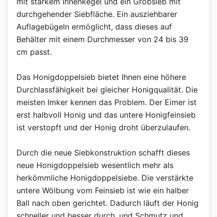
mit starkem Innenkegel und ein Grobsieb mit
durchgehender Siebfläche. Ein ausziehbarer
Auflagebügeln ermöglicht, dass dieses auf
Behälter mit einem Durchmesser von 24 bis 39
cm passt.
Das Honigdoppelsieb bietet Ihnen eine höhere
Durchlassfähigkeit bei gleicher Honigqualität. Die
meisten Imker kennen das Problem. Der Eimer ist
erst halbvoll Honig und das untere Honigfeinsieb
ist verstopft und der Honig droht überzulaufen.
Durch die neue Siebkonstruktion schafft dieses
neue Honigdoppelsieb wesentlich mehr als
herkömmliche Honigdoppelsiebe. Die verstärkte
untere Wölbung vom Feinsieb ist wie ein halber
Ball nach oben gerichtet. Dadurch läuft der Honig
schneller und besser durch, und Schmutz und