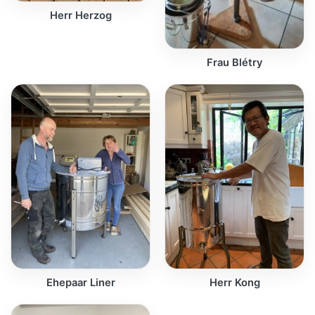
Herr Herzog
Frau Blétry
Ehepaar Liner
Herr Kong