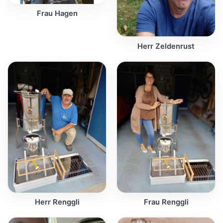
Frau Hagen
Herr Zeldenrust
Herr Renggli
Frau Renggli