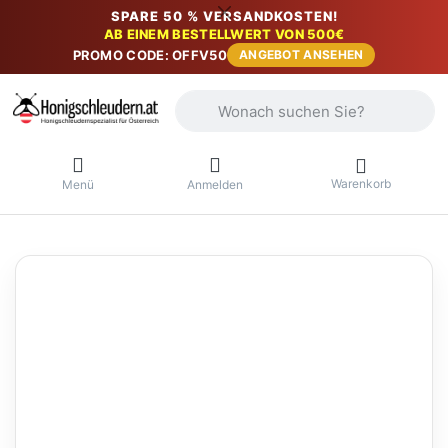
SPARE 50 % VERSANDKOSTEN!
AB EINEM BESTELLWERT VON 500€
PROMO CODE: OFFV50
ANGEBOT ANSEHEN
Geben Sie einen Suchbegriff ein. Währ
Warenkorb
Menü
Anmelden