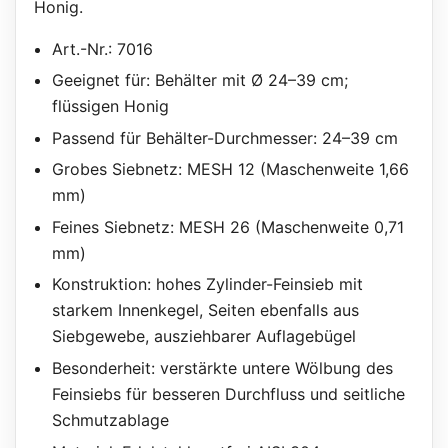
Honig.
Art.-Nr.: 7016
Geeignet für: Behälter mit Ø 24–39 cm;
flüssigen Honig
Passend für Behälter-Durchmesser: 24–39 cm
Grobes Siebnetz: MESH 12 (Maschenweite 1,66
mm)
Feines Siebnetz: MESH 26 (Maschenweite 0,71
mm)
Konstruktion: hohes Zylinder-Feinsieb mit
starkem Innenkegel, Seiten ebenfalls aus
Siebgewebe, ausziehbarer Auflagebügel
Besonderheit: verstärkte untere Wölbung des
Feinsiebs für besseren Durchfluss und seitliche
Schmutzablage