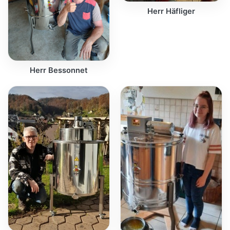
Herr Häfliger
Herr Bessonnet