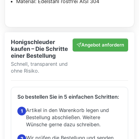
Material: Edelstahl rostfrei AISI 304
Honigschleuder
Angebot anfordern
kaufen – Die Schritte
einer Bestellung
Schnell, transparent und
ohne Risiko.
So bestellen Sie in 5 einfachen Schritten:
Artikel in den Warenkorb legen und
1
Bestellung abschließen.
Weitere
Wünsche gerne dazu schreiben.
Wir prüfen die Bestellung und senden
2