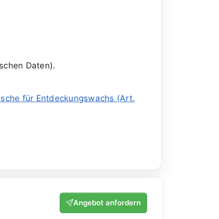
nischen Daten).
sche für Entdeckungswachs (Art.
Angebot anfordern