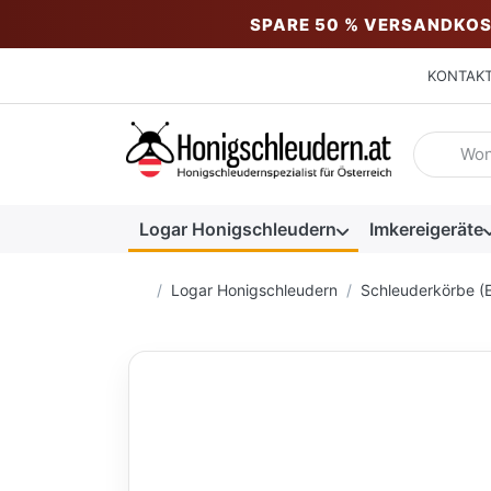
SPARE 50 % VERSANDKOS
KONTAK
Geben Sie
Logar Honigschleudern
Imkereigeräte
Startseite
Logar Honigschleudern
Schleuderkörbe (E