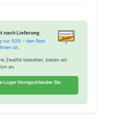
t nach Lieferung
ng nur 50% – den Rest
Ihnen ist.
e Zweifel bestellen, bieten wir
ion an.
ie Logar Honigschleuder Sie