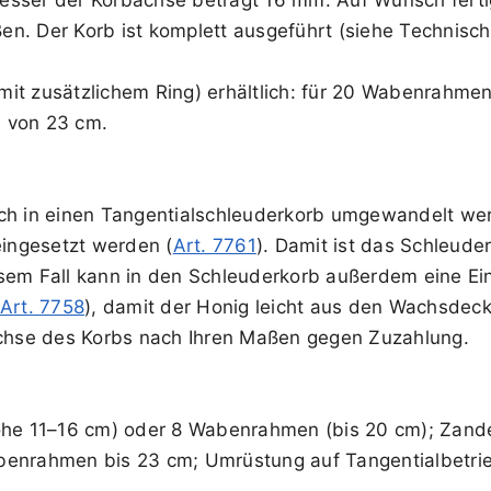
n. Der Korb ist komplett ausgeführt (siehe Technisch
it zusätzlichem Ring) erhältlich: für 20 Wabenrahme
 von 23 cm.
ch in einen Tangentialschleuderkorb umgewandelt wer
eingesetzt werden (
Art. 7761
). Damit ist das Schleude
esem Fall kann in den Schleuderkorb außerdem eine Ei
Art. 7758
), damit der Honig leicht aus den Wachsdeck
lachse des Korbs nach Ihren Maßen gegen Zuzahlung.
he 11–16 cm) oder 8 Wabenrahmen (bis 20 cm); Zande
nrahmen bis 23 cm; Umrüstung auf Tangentialbetrie