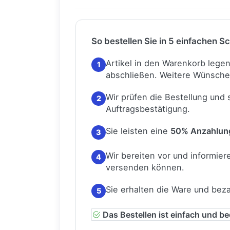
So bestellen Sie in 5 einfachen Sc
Artikel in den Warenkorb lege
1
abschließen.
Weitere Wünsche
Wir prüfen die Bestellung und
2
Auftragsbestätigung.
Sie leisten eine
50% Anzahlun
3
Wir bereiten vor und informiere
4
versenden können.
Sie erhalten die Ware und bez
5
Das Bestellen ist einfach und b