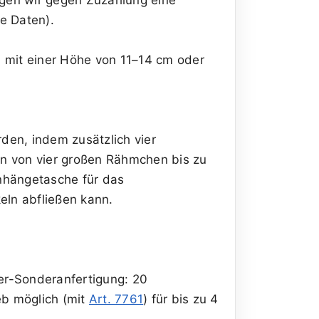
e Daten).
n mit einer Höhe von 11–14 cm oder
den, indem zusätzlich vier
rn von vier großen Rähmchen bis zu
nhängetasche für das
eln abfließen kann.
r-Sonderanfertigung: 20
b möglich (mit
Art. 7761
) für bis zu 4