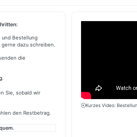
hritten:
n und Bestellung
 gerne dazu schreiben.
 senden die
g
.
n Sie, sobald wir
Kurzes Video: Bestellu
ahlen den Restbetrag.
equem.