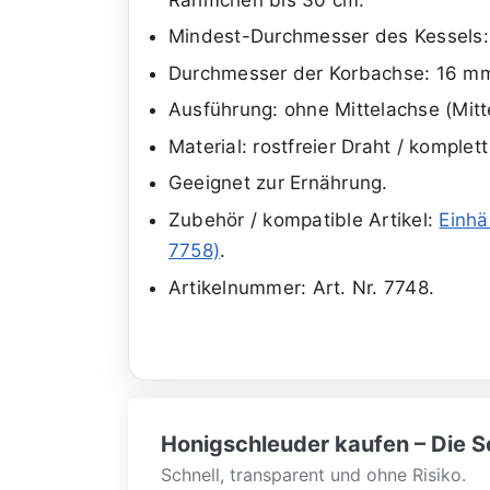
Mindest-Durchmesser des Kessels:
Durchmesser der Korbachse: 16 m
Ausführung: ohne Mittelachse (Mit
Material: rostfreier Draht / komplet
Geeignet zur Ernährung.
Zubehör / kompatible Artikel:
Ein­h
7758)
.
Artikelnummer: Art. Nr. 7748.
Honigschleuder kaufen – Die Sc
Schnell, transparent und ohne Risiko.