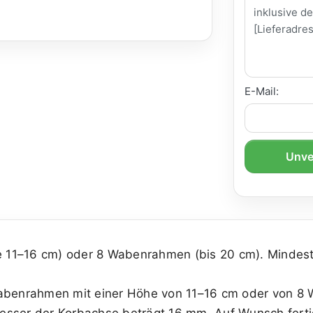
E-Mail:
Unve
 11–16 cm) oder 8 Wabenrahmen (bis 20 cm). Mindes
Wabenrahmen mit einer Höhe von 11–16 cm oder von 8
esser der Korbachse beträgt 16 mm. Auf Wunsch ferti