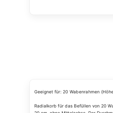
Geeignet für: 20 Wabenrahmen (Höhe
Radialkorb für das Befüllen von 20 
20 cm, ohne Mittelachse. Der Durchm