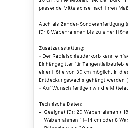
passende Mittelachse nach Ihren Maße
Auch als Zander-Sonderanfertigung (m
für 8 Wabenrahmen bis zu einer Höhe
Zusatzausstattung:
- Der Radialschleuderkorb kann einfa
Einhängegitter für Tangentialbetrieb 
einer Höhe von 30 cm möglich. In di
Entdeckungswachs gehängt werden (
- Auf Wunsch fertigen wir die Mitte
Technische Daten:
Geeignet für: 20 Wabenrahmen (Hö
Wabenrahmen 11–14 cm oder 8 Wabe
Rähmchen bis 30 cm.