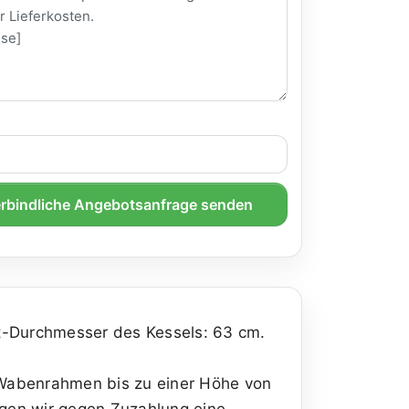
rbindliche Angebotsanfrage senden
t-Durchmesser des Kessels: 63 cm.
 Wabenrahmen bis zu einer Höhe von
gen wir gegen Zuzahlung eine