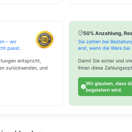
50% Anzahlung, Res
en – wir
Sie zahlen bei Bestellu
cht passt.
erst, wenn die Ware bei 
tungen entspricht,
Damit Sie sicher und ohn
gen zurücksenden, und
Ihnen diese Zahlungsopt
Wir glauben, dass d
begeistern wird.