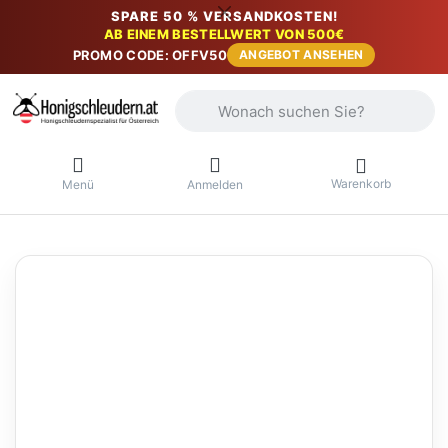
SPARE 50 % VERSANDKOSTEN!
AB EINEM BESTELLWERT VON 500€
PROMO CODE: OFFV50
ANGEBOT ANSEHEN
Geben Sie einen Suchbegriff ein. Währ
Warenkorb
Menü
Anmelden