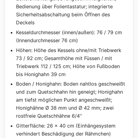
Bedienung über Folientastatur; integrierte
Sicherheitsabschaltung beim Öffnen des
Deckels
Kesseldurchmesser (innen/außen): 76 / 79 cm
(Innendurchmesser 76 cm)
Höhen: Höhe des Kessels ohne/mit Triebwerk
73 / 92 cm; Gesamthöhe mit Füssen / mit
Triebwerk 112 / 125 cm; Höhe von Fußboden
bis Honighahn 39 cm
Boden / Honighahn: Boden nahtlos geschweißt
und zum Quetschhahn hin geneigt; Honighahn
am tiefst möglichen Punkt angeschweißt;
Honighähne Ø 38 mm und Ø 42 mm; zwei
rostfreie Quetschhähne 6/4''
Gitterfläche: 26 x 40 cm (Einhängesystem
verhindert Beschädigung der Rähmchen)