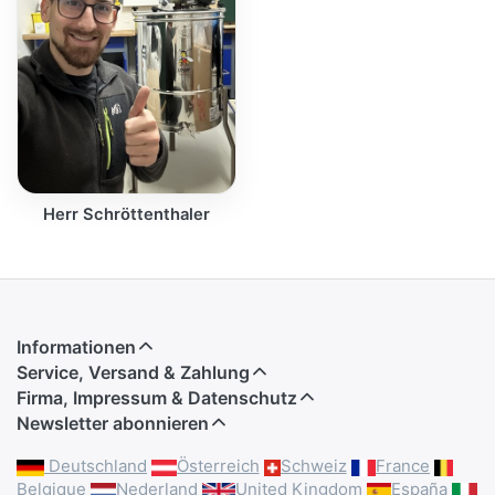
Herr Schröttenthaler
Informationen
Service, Versand & Zahlung
Firma, Impressum & Datenschutz
Newsletter abonnieren
Deutschland
Österreich
Schweiz
France
Belgique
Nederland
United Kingdom
España