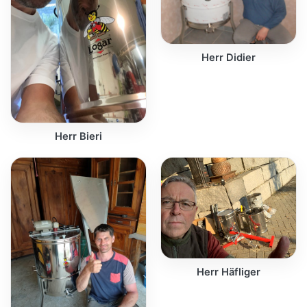
Herr Didier
Herr Bieri
Herr Häfliger