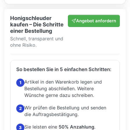
Honigschleuder
Angebot anfordern
kaufen – Die Schritte
einer Bestellung
Schnell, transparent und
ohne Risiko.
So bestellen Sie in 5 einfachen Schritten:
Artikel in den Warenkorb legen und
1
Bestellung abschließen.
Weitere
Wünsche gerne dazu schreiben.
Wir prüfen die Bestellung und senden
2
die Auftragsbestätigung.
Sie leisten eine
50% Anzahlung
.
3