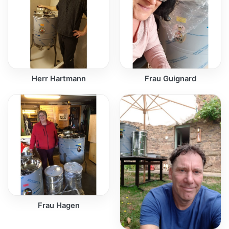
Herr Hartmann
Frau Guignard
Frau Hagen