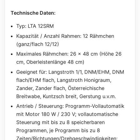
Technische Daten:
Typ: LTA 12SRM
Kapazität / Anzahl Rahmen: 12 Rähmchen
(ganz/flach 12/12)
Maximales Rähmchen: 26 x 48 cm (Höhe 26
cm, Oberleistenlänge 48 cm)
Geeignet für: Langstroth 1/1, DNM/EHM, DNM
flach/EHM flach, Langstroth Honigraum,
Zander, Zander flach, Österreichische
Breitwabe, Kuntzsch breit, Gerstung u.v.m.
Antrieb / Steuerung: Programm-Vollautomatik
mit Motor 180 W / 230 V; vollautomatische
Steuerung mit bis zu 8 speicherbaren
Programmen, je Programm bis zu 8
Zeiten/Richtungen/Drehgeschwindigkeiten;