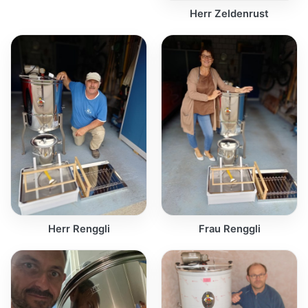
Herr Zeldenrust
Herr Renggli
Frau Renggli