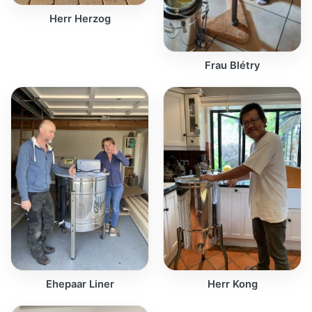
Herr Herzog
Frau Blétry
Ehepaar Liner
Herr Kong