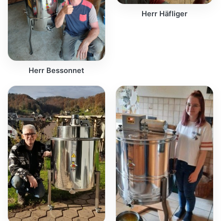
Herr Häfliger
Herr Bessonnet