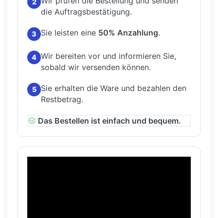
Wir prüfen die Bestellung und senden
2
die Auftragsbestätigung.
Sie leisten eine
50% Anzahlung
.
3
Wir bereiten vor und informieren Sie,
4
sobald wir versenden können.
Sie erhalten die Ware und bezahlen den
5
Restbetrag.
Das Bestellen ist einfach und bequem.