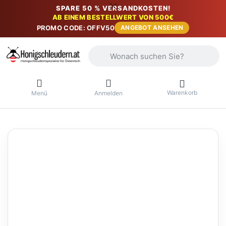
SPARE 50 % VERSANDKOSTEN!
AB EINEM BESTELLWERT VON 500€
PROMO CODE: OFFV50
ANGEBOT ANSEHEN
Geben Sie einen Suchbegriff ein. Währ
Warenkorb
Menü
Anmelden