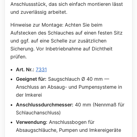
Anschlussstück, das sich einfach montieren lässt
und zuverlässig arbeitet.
Hinweise zur Montage: Achten Sie beim
Aufstecken des Schlauches auf einen festen Sitz
und ggf. auf eine Schelle zur zusätzlichen
Sicherung. Vor Inbetriebnahme auf Dichtheit
prüfen.
Art. Nr.:
7331
Geeignet für:
Saugschlauch Ø 40 mm —
Anschluss an Absaug- und Pumpensysteme in
der Imkerei
Anschlussdurchmesser:
40 mm (Nennmaß für
Schlauchanschluss)
Verwendung:
Anschlussbogen für
Absaugschläuche, Pumpen und Imkereigeräte