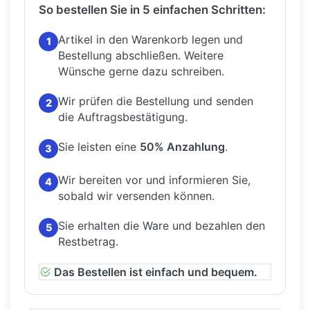
So bestellen Sie in 5 einfachen Schritten:
Artikel in den Warenkorb legen und
1
Bestellung abschließen.
Weitere
Wünsche gerne dazu schreiben.
Wir prüfen die Bestellung und senden
2
die Auftragsbestätigung.
Sie leisten eine
50% Anzahlung
.
3
Wir bereiten vor und informieren Sie,
4
sobald wir versenden können.
Sie erhalten die Ware und bezahlen den
5
Restbetrag.
Das Bestellen ist einfach und bequem.