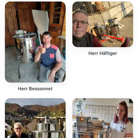
Herr Häfliger
Herr Bessonnet