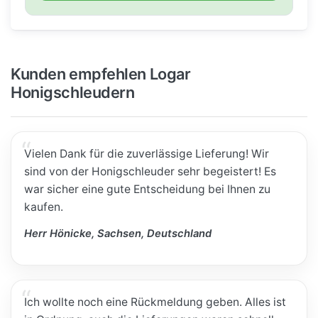
Kunden empfehlen Logar
Honigschleudern
Vielen Dank für die zuverlässige Lieferung! Wir
sind von der Honigschleuder sehr begeistert! Es
war sicher eine gute Entscheidung bei Ihnen zu
kaufen.
Herr Hönicke, Sachsen, Deutschland
Ich wollte noch eine Rückmeldung geben. Alles ist