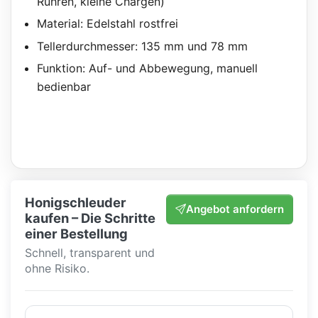
Rühren, kleine Chargen)
Material: Edelstahl rostfrei
Tellerdurchmesser: 135 mm und 78 mm
Funktion: Auf- und Abbewegung, manuell
bedienbar
Honigschleuder
Angebot anfordern
kaufen – Die Schritte
einer Bestellung
Schnell, transparent und
ohne Risiko.