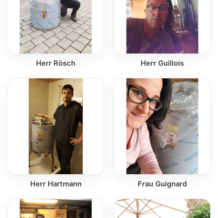
Herr Rösch
Herr Guillois
Herr Hartmann
Frau Guignard