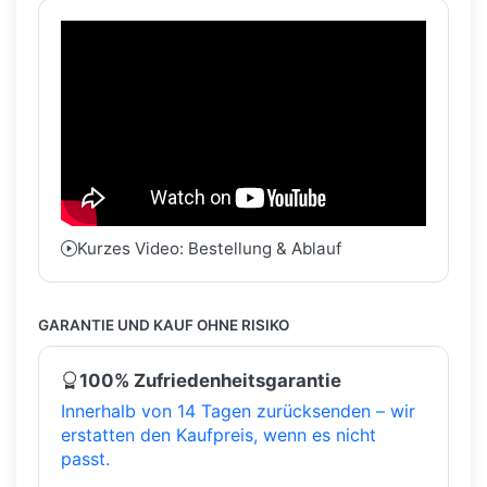
Kurzes Video: Bestellung & Ablauf
GARANTIE UND KAUF OHNE RISIKO
100% Zufriedenheitsgarantie
Innerhalb von 14 Tagen zurücksenden – wir
erstatten den Kaufpreis, wenn es nicht
passt.