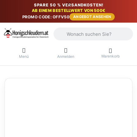
SPARE 50 % VERSANDKOSTEN!
AB EINEM BESTELLWERT VON 500€
PROMO CODE: OFFV50
ANGEBOT ANSEHEN
Geben Sie einen Suchbegriff ein. Währ
Warenkorb
Menü
Anmelden