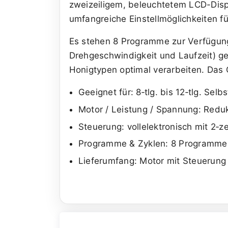
zweizeiligem, beleuchtetem LCD-Displ
umfangreiche Einstellmöglichkeiten f
Es stehen 8 Programme zur Verfügung, 
Drehgeschwindigkeit und Laufzeit) 
Honigtypen optimal verarbeiten. Das G
Geeignet für: 8‑tlg. bis 12‑tlg. Se
Motor / Leistung / Spannung: Redu
Steuerung: vollelektronisch mit 2‑
Programme & Zyklen: 8 Programme; i
Lieferumfang: Motor mit Steuerung