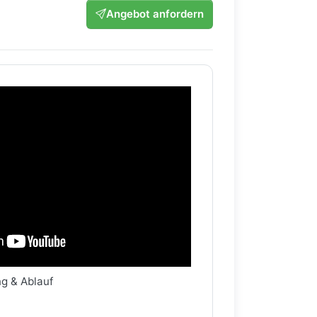
Angebot anfordern
ng & Ablauf