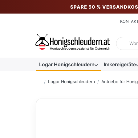
SPARE 50 % VERSANDKOS
KONTAK
Geben Sie
Logar Honigschleudern
Imkereigeräte
Startseite
Logar Honigschleudern
Antriebe für Honi