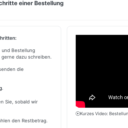
hritte einer Bestellung
hritten:
n und Bestellung
 gerne dazu schreiben.
 senden die
g
.
n Sie, sobald wir
Kurzes Video: Bestellu
ahlen den Restbetrag.