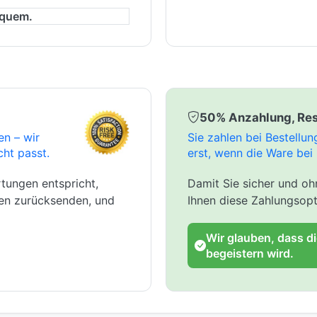
equem.
50% Anzahlung, Res
en – wir
Sie zahlen bei Bestellu
cht passt.
erst, wenn die Ware bei 
tungen entspricht,
Damit Sie sicher und ohn
gen zurücksenden, und
Ihnen diese Zahlungsopt
Wir glauben, dass d
begeistern wird.