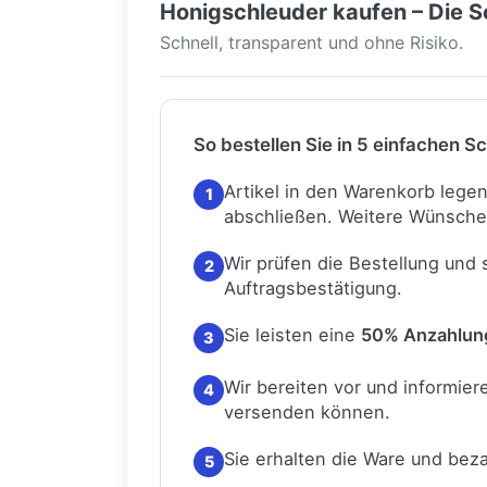
Honigschleuder kaufen – Die Sc
Schnell, transparent und ohne Risiko.
So bestellen Sie in 5 einfachen Sc
Artikel in den Warenkorb lege
1
abschließen.
Weitere Wünsche
Wir prüfen die Bestellung und
2
Auftragsbestätigung.
Sie leisten eine
50% Anzahlun
3
Wir bereiten vor und informiere
4
versenden können.
Sie erhalten die Ware und bez
5