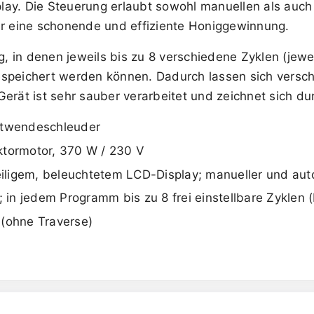
ay. Die Steuerung erlaubt sowohl manuellen als auch 
ür eine schonende und effiziente Honiggewinnung.
in denen jeweils bis zu 8 verschiedene Zyklen (jeweil
gespeichert werden können. Dadurch lassen sich vers
erät ist sehr sauber verarbeitet und zeichnet sich dur
lbstwendeschleuder
ktormotor, 370 W / 230 V
zeiligem, beleuchtetem LCD-Display; manueller und aut
n jedem Programm bis zu 8 frei einstellbare Zyklen (
 (ohne Traverse)