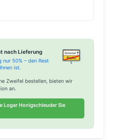
t nach Lieferung
ng nur 50% – den Rest
Ihnen ist.
e Zweifel bestellen, bieten wir
ion an.
ie Logar Honigschleuder Sie