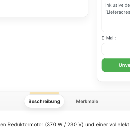
E-Mail:
Unve
Beschreibung
Merkmale
en Reduktormotor (370 W / 230 V) und einer vollelek