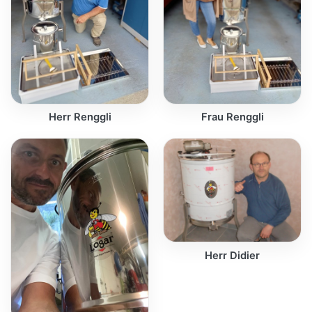
Herr Renggli
Frau Renggli
Herr Didier