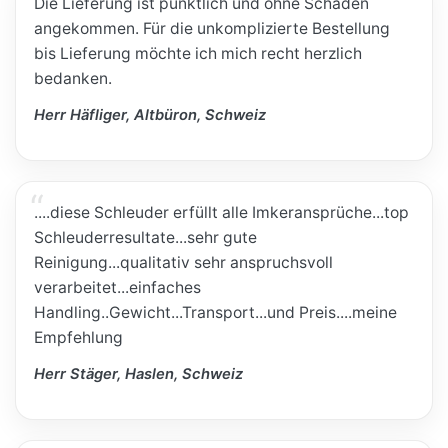
Die Lieferung ist pünktlich und ohne Schäden
angekommen. Für die unkomplizierte Bestellung
bis Lieferung möchte ich mich recht herzlich
bedanken.
Herr Häfliger, Altbüron, Schweiz
....diese Schleuder erfüllt alle Imkeransprüche...top
Schleuderresultate...sehr gute
Reinigung...qualitativ sehr anspruchsvoll
verarbeitet...einfaches
Handling..Gewicht...Transport...und Preis....meine
Empfehlung
Herr Stäger, Haslen, Schweiz