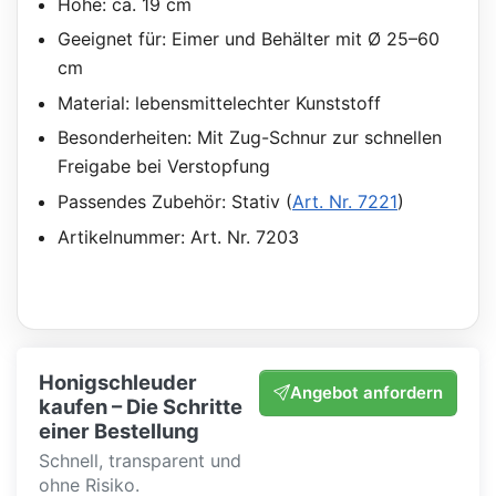
Höhe: ca. 19 cm
Geeignet für: Eimer und Behälter mit Ø 25–60
cm
Material: lebensmittelechter Kunststoff
Besonderheiten: Mit Zug-Schnur zur schnellen
Freigabe bei Verstopfung
Passendes Zubehör: Stativ (
Art. Nr. 7221
)
Artikelnummer: Art. Nr. 7203
Honigschleuder
Angebot anfordern
kaufen – Die Schritte
einer Bestellung
Schnell, transparent und
ohne Risiko.