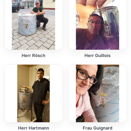
Herr Rösch
Herr Guillois
Herr Hartmann
Frau Guignard