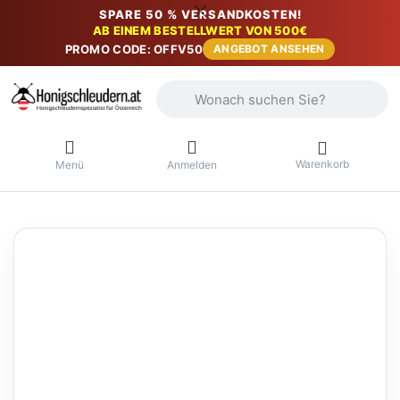
SPARE 50 % VERSANDKOSTEN!
AB EINEM BESTELLWERT VON 500€
PROMO CODE: OFFV50
ANGEBOT ANSEHEN
Geben Sie einen Suchbegriff ein. Währ
Warenkorb
Menü
Anmelden