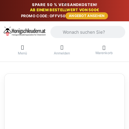
SPARE 50 % VERSANDKOSTEN!
AB EINEM BESTELLWERT VON 500€
PROMO CODE: OFFV50
ANGEBOT ANSEHEN
Geben Sie einen Suchbegriff ein. Währ
Warenkorb
Menü
Anmelden