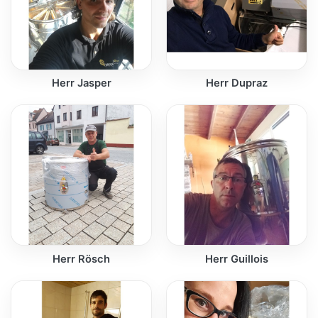
Herr Jasper
Herr Dupraz
Herr Rösch
Herr Guillois