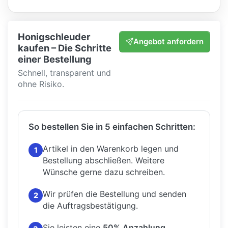
Honigschleuder
Angebot anfordern
kaufen – Die Schritte
einer Bestellung
Schnell, transparent und
ohne Risiko.
So bestellen Sie in 5 einfachen Schritten:
Artikel in den Warenkorb legen und
1
Bestellung abschließen.
Weitere
Wünsche gerne dazu schreiben.
Wir prüfen die Bestellung und senden
2
die Auftragsbestätigung.
Sie leisten eine
50% Anzahlung
.