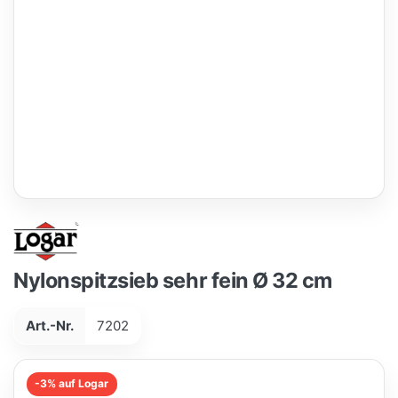
Nylonspitzsieb sehr fein Ø 32 cm
Art.-Nr.
7202
-3% auf Logar