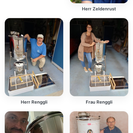
Herr Zeldenrust
Herr Renggli
Frau Renggli