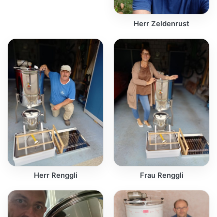
Herr Zeldenrust
Herr Renggli
Frau Renggli