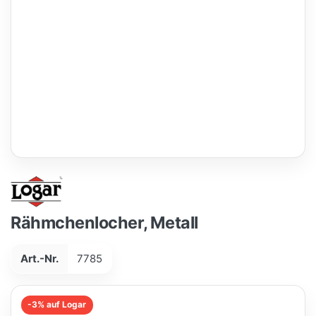
Rähmchenlocher, Metall
Art.-Nr.
7785
-3% auf Logar