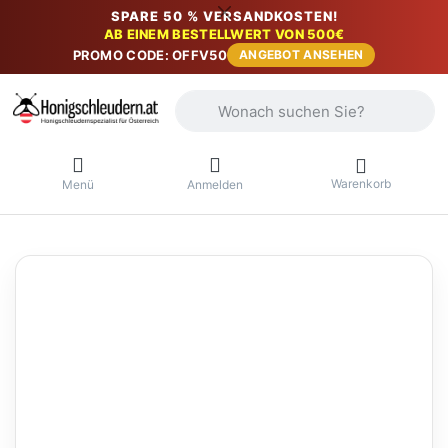
SPARE 50 % VERSANDKOSTEN!
AB EINEM BESTELLWERT VON 500€
PROMO CODE: OFFV50
ANGEBOT ANSEHEN
Geben Sie einen Suchbegriff ein. Währ
Warenkorb
Menü
Anmelden