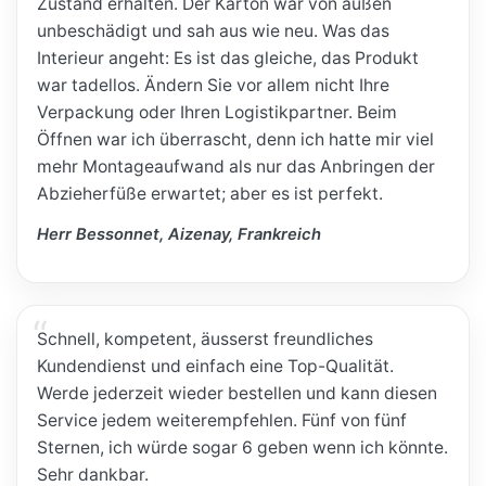
Zustand erhalten. Der Karton war von außen
unbeschädigt und sah aus wie neu. Was das
Interieur angeht: Es ist das gleiche, das Produkt
war tadellos. Ändern Sie vor allem nicht Ihre
Verpackung oder Ihren Logistikpartner. Beim
Öffnen war ich überrascht, denn ich hatte mir viel
mehr Montageaufwand als nur das Anbringen der
Abzieherfüße erwartet; aber es ist perfekt.
Herr Bessonnet, Aizenay, Frankreich
Schnell, kompetent, äusserst freundliches
Kundendienst und einfach eine Top-Qualität.
Werde jederzeit wieder bestellen und kann diesen
Service jedem weiterempfehlen. Fünf von fünf
Sternen, ich würde sogar 6 geben wenn ich könnte.
Sehr dankbar.