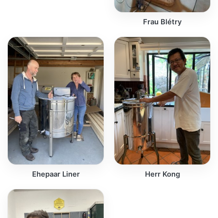
Frau Blétry
Ehepaar Liner
Herr Kong