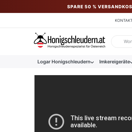
SPARE 50 % VERSANDKOS
KONTAK
Geben Sie
Logar Honigschleudern
Imkereigeräte