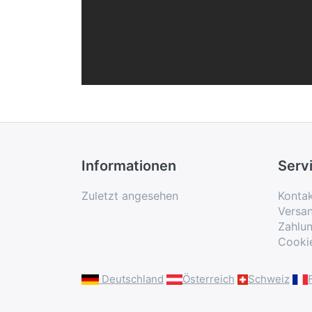
Informationen
Serv
Zuletzt angesehen
Konta
Versa
Zahlu
Cooki
Deutschland
Österreich
Schweiz