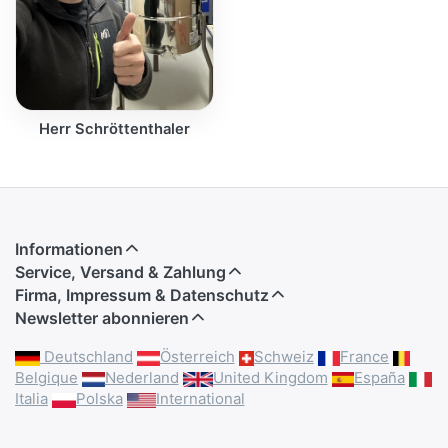
Herr Schröttenthaler
Informationen
Service, Versand & Zahlung
Firma, Impressum & Datenschutz
Newsletter abonnieren
Deutschland
Österreich
Schweiz
France
Belgique
Nederland
United Kingdom
España
Italia
Polska
International