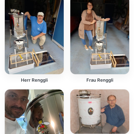
Herr Renggli
Frau Renggli