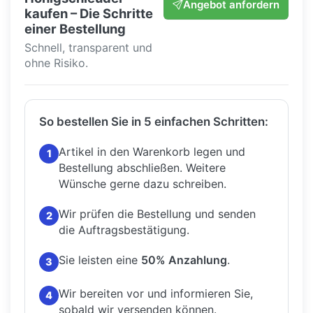
Angebot anfordern
kaufen – Die Schritte
einer Bestellung
Schnell, transparent und
ohne Risiko.
So bestellen Sie in 5 einfachen Schritten:
Artikel in den Warenkorb legen und
1
Bestellung abschließen.
Weitere
Wünsche gerne dazu schreiben.
Wir prüfen die Bestellung und senden
2
die Auftragsbestätigung.
Sie leisten eine
50% Anzahlung
.
3
Wir bereiten vor und informieren Sie,
4
sobald wir versenden können.