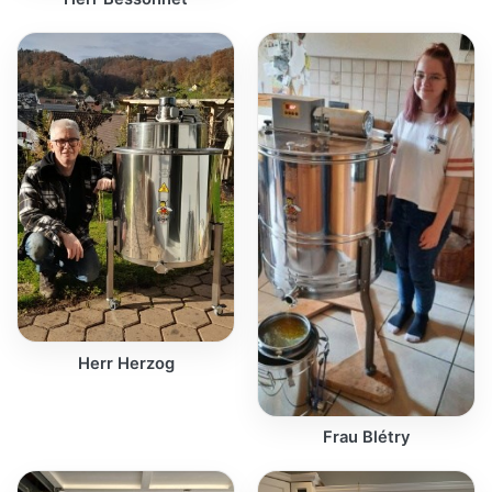
Herr Herzog
Frau Blétry