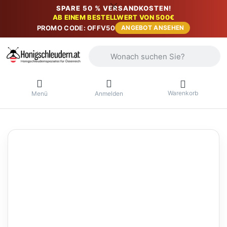
SPARE 50 % VERSANDKOSTEN!
AB EINEM BESTELLWERT VON 500€
PROMO CODE: OFFV50
ANGEBOT ANSEHEN
Geben Sie einen Suchbegriff ein. Währ
Warenkorb
Menü
Anmelden