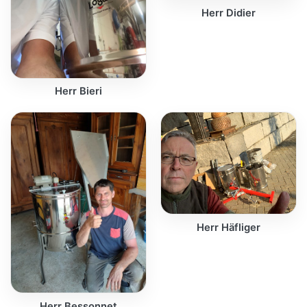
Herr Didier
Herr Bieri
Herr Häfliger
Herr Bessonnet