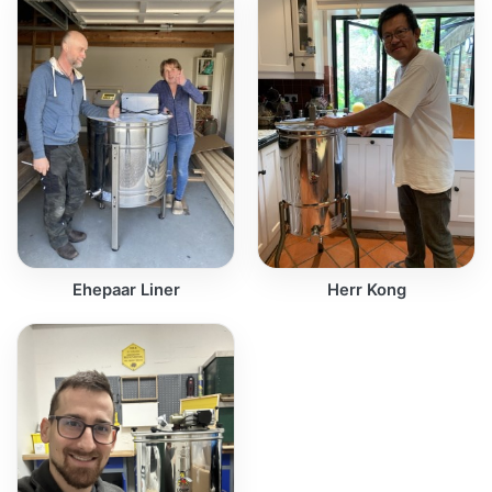
Ehepaar Liner
Herr Kong