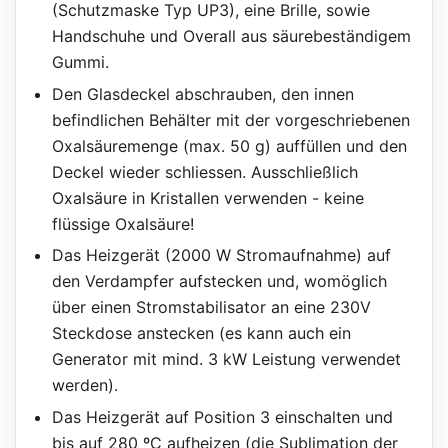
(Schutzmaske Typ UP3), eine Brille, sowie
Handschuhe und Overall aus säurebeständigem
Gummi.
Den Glasdeckel abschrauben, den innen
befindlichen Behälter mit der vorgeschriebenen
Oxalsäuremenge (max. 50 g) auffüllen und den
Deckel wieder schliessen. Ausschließlich
Oxalsäure in Kristallen verwenden - keine
flüssige Oxalsäure!
Das Heizgerät (2000 W Stromaufnahme) auf
den Verdampfer aufstecken und, womöglich
über einen Stromstabilisator an eine 230V
Steckdose anstecken (es kann auch ein
Generator mit mind. 3 kW Leistung verwendet
werden).
Das Heizgerät auf Position 3 einschalten und
bis auf 280 ºC aufheizen (die Sublimation der