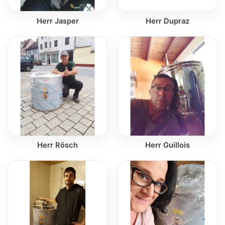
Herr Jasper
Herr Dupraz
Herr Rösch
Herr Guillois