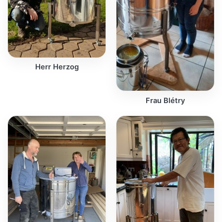
Herr Herzog
Frau Blétry