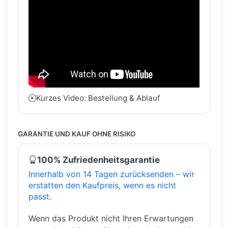
Kurzes Video: Bestellung & Ablauf
GARANTIE UND KAUF OHNE RISIKO
100% Zufriedenheitsgarantie
Innerhalb von 14 Tagen zurücksenden – wir
erstatten den Kaufpreis, wenn es nicht
passt.
Wenn das Produkt nicht Ihren Erwartungen