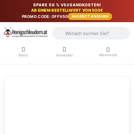
SPARE 50 % VERSANDKOSTEN!
AB EINEM BESTELLWERT VON 500€
PROMO CODE: OFFV50
ANGEBOT ANSEHEN
Geben Sie einen Suchbegriff ein. Währ
Warenkorb
Menü
Anmelden