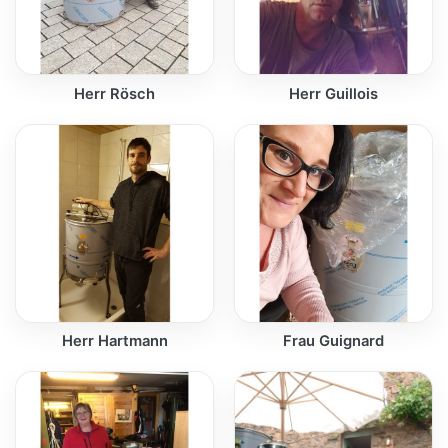
Herr Rösch
Herr Guillois
Herr Hartmann
Frau Guignard