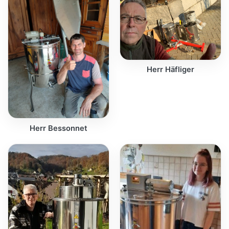
Herr Häfliger
Herr Bessonnet