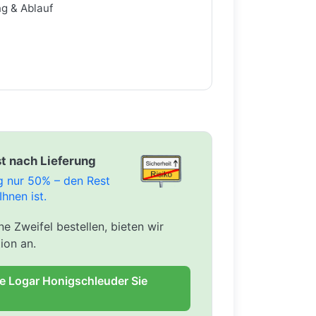
ng & Ablauf
t nach Lieferung
ng nur 50% – den Rest
Ihnen ist.
e Zweifel bestellen, bieten wir
ion an.
ie Logar Honigschleuder Sie