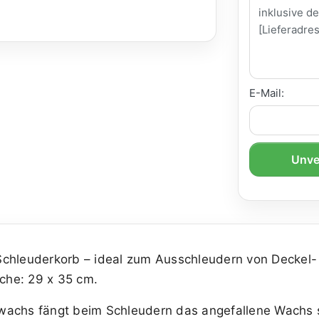
E-Mail:
Unve
chleuderkorb – ideal zum Ausschleudern von Deckel
che: 29 x 35 cm.
wachs fängt beim Schleudern das angefallene Wachs 