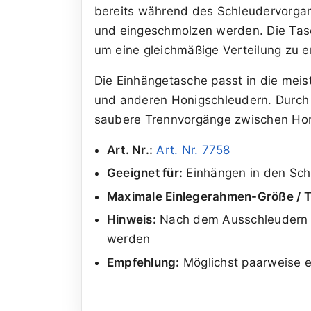
bereits während des Schleudervorg
und eingeschmolzen werden. Die Tasc
um eine gleichmäßige Verteilung zu e
Die Einhängetasche passt in die mei
und anderen Honigschleudern. Durch d
saubere Trennvorgänge zwischen Ho
Art. Nr.:
Art. Nr. 7758
Geeignet für:
Einhängen in den Sch
Maximale Einlegerahmen-Größe / T
Hinweis:
Nach dem Ausschleudern s
werden
Empfehlung:
Möglichst paarweise e