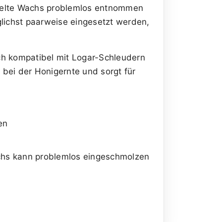
melte Wachs problemlos entnommen
lichst paarweise eingesetzt werden,
ch kompatibel mit Logar-Schleudern
bei der Honigernte und sorgt für
en
hs kann problemlos eingeschmolzen