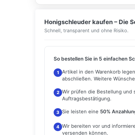
Honigschleuder kaufen – Die Sc
Schnell, transparent und ohne Risiko.
So bestellen Sie in 5 einfachen Sc
Artikel in den Warenkorb lege
1
abschließen.
Weitere Wünsche
Wir prüfen die Bestellung und
2
Auftragsbestätigung.
Sie leisten eine
50% Anzahlun
3
Wir bereiten vor und informiere
4
versenden können.