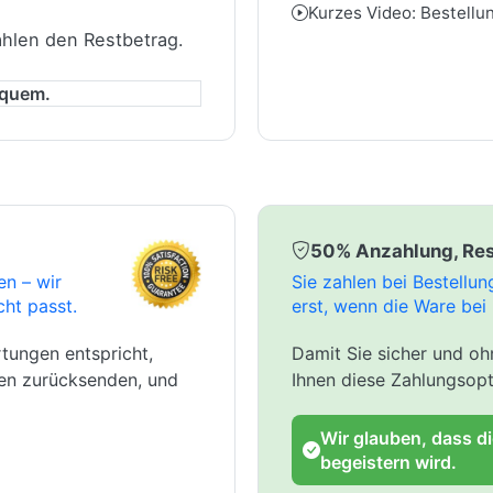
Kurzes Video: Bestellu
ahlen den Restbetrag.
equem.
50% Anzahlung, Res
en – wir
Sie zahlen bei Bestellu
cht passt.
erst, wenn die Ware bei 
tungen entspricht,
Damit Sie sicher und ohn
gen zurücksenden, und
Ihnen diese Zahlungsopt
Wir glauben, dass d
begeistern wird.