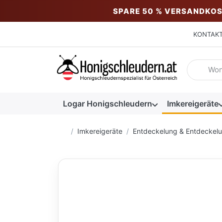
SPARE 50 % VERSANDKOS
KONTAK
Geben Sie
Logar Honigschleudern
Imkereigeräte
Startseite
Imkereigeräte
Entdeckelung & Entdeckel