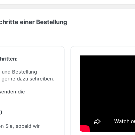
hritte einer Bestellung
hritten:
n und Bestellung
 gerne dazu schreiben.
 senden die
g
.
n Sie, sobald wir