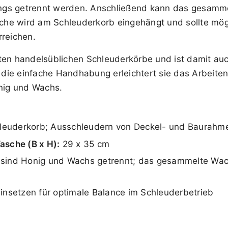
angs getrennt werden. Anschließend kann das gesam
he wird am Schleuderkorb eingehängt und sollte mög
rreichen.
sten handelsüblichen Schleuderkörbe und ist damit au
ie einfache Handhabung erleichtert sie das Arbeiten 
nig und Wachs.
leuderkorb; Ausschleudern von Deckel- und Baurahm
asche (B x H):
29 x 35 cm
ind Honig und Wachs getrennt; das gesammelte Wac
insetzen für optimale Balance im Schleuderbetrieb