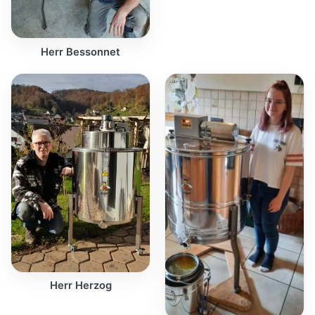
Herr Bessonnet
Herr Herzog