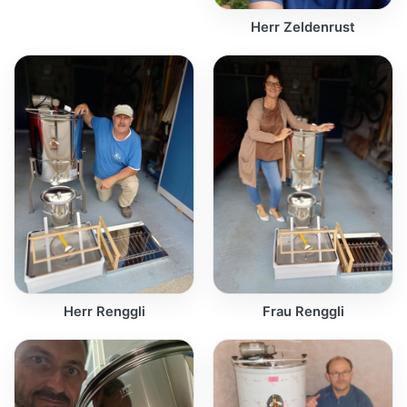
Herr Zeldenrust
Herr Renggli
Frau Renggli