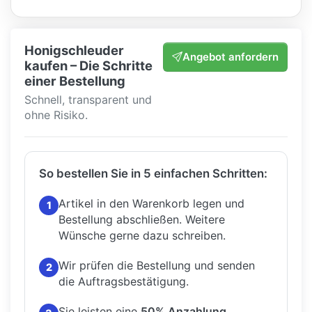
Honigschleuder
Angebot anfordern
kaufen – Die Schritte
einer Bestellung
Schnell, transparent und
ohne Risiko.
So bestellen Sie in 5 einfachen Schritten:
Artikel in den Warenkorb legen und
1
Bestellung abschließen.
Weitere
Wünsche gerne dazu schreiben.
Wir prüfen die Bestellung und senden
2
die Auftragsbestätigung.
Sie leisten eine
50% Anzahlung
.