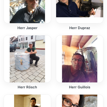
Herr Jasper
Herr Dupraz
Herr Rösch
Herr Guillois