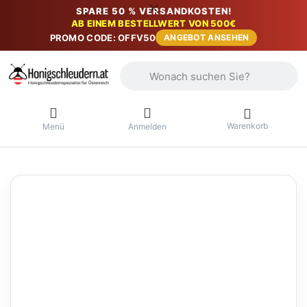
SPARE 50 % VERSANDKOSTEN!
AB EINEM BESTELLWERT VON 500€
PROMO CODE: OFFV50
ANGEBOT ANSEHEN
Geben Sie einen Suchbegriff ein. Währ
Warenkorb
Menü
Anmelden