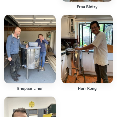
Frau Blétry
Ehepaar Liner
Herr Kong