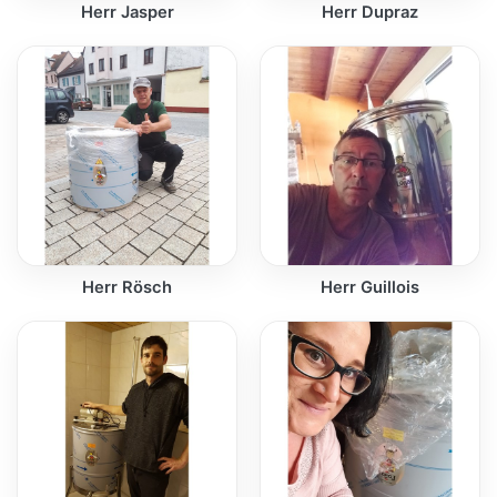
Herr Jasper
Herr Dupraz
Herr Rösch
Herr Guillois