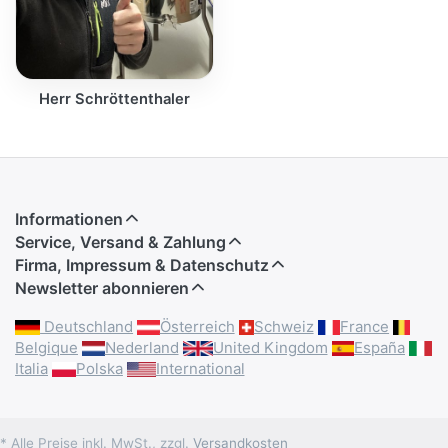
Herr Schröttenthaler
Informationen
Service, Versand & Zahlung
Firma, Impressum & Datenschutz
Newsletter abonnieren
Deutschland
Österreich
Schweiz
France
Belgique
Nederland
United Kingdom
España
Italia
Polska
International
* Alle Preise inkl. MwSt., zzgl.
Versandkosten