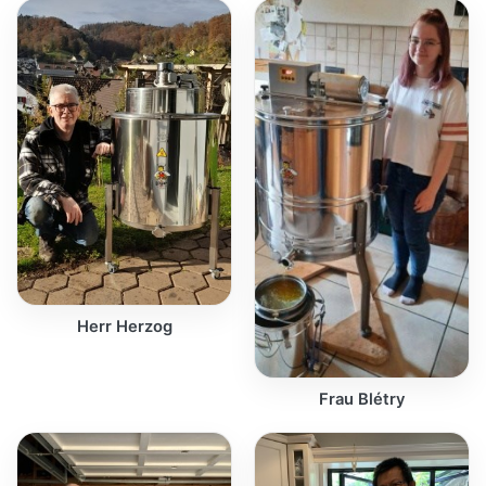
Herr Herzog
Frau Blétry