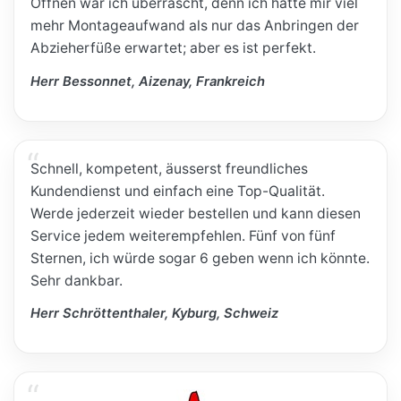
Öffnen war ich überrascht, denn ich hatte mir viel
mehr Montageaufwand als nur das Anbringen der
Abzieherfüße erwartet; aber es ist perfekt.
Herr Bessonnet, Aizenay, Frankreich
Schnell, kompetent, äusserst freundliches
Kundendienst und einfach eine Top-Qualität.
Werde jederzeit wieder bestellen und kann diesen
Service jedem weiterempfehlen. Fünf von fünf
Sternen, ich würde sogar 6 geben wenn ich könnte.
Sehr dankbar.
Herr Schröttenthaler, Kyburg, Schweiz