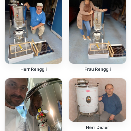
Herr Renggli
Frau Renggli
Herr Didier