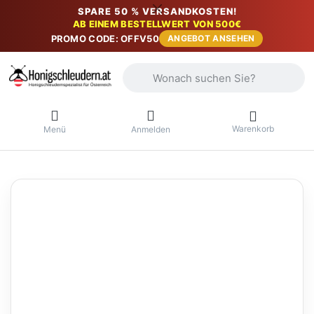
SPARE 50 % VERSANDKOSTEN!
AB EINEM BESTELLWERT VON 500€
PROMO CODE: OFFV50
ANGEBOT ANSEHEN
Geben Sie einen Suchbegriff ein. Währ
Warenkorb
Menü
Anmelden