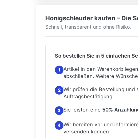
Honigschleuder kaufen – Die Sc
Schnell, transparent und ohne Risiko.
So bestellen Sie in 5 einfachen Sc
Artikel in den Warenkorb lege
1
abschließen.
Weitere Wünsche
Wir prüfen die Bestellung und
2
Auftragsbestätigung.
Sie leisten eine
50% Anzahlun
3
Wir bereiten vor und informiere
4
versenden können.