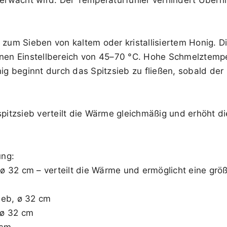
 zum Sieben von kaltem oder kristallisiertem Honig. D
inen Einstellbereich von 45–70 °C. Hohe Schmelztempe
 beginnt durch das Spitzsieb zu fließen, sobald der S
nspitzsieb verteilt die Wärme gleichmäßig und erhöht 
ng:
, ø 32 cm – verteilt die Wärme und ermöglicht eine gr
sieb, ø 32 cm
, ø 32 cm
 cm