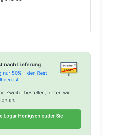
t nach Lieferung
ng nur 50% – den Rest
Ihnen ist.
e Zweifel bestellen, bieten wir
ion an.
ie Logar Honigschleuder Sie