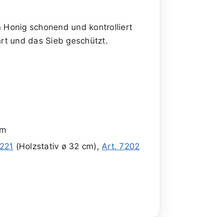
en Honig schonend und kontrolliert
rt und das Sieb geschützt.
cm
7221
(Holzstativ ø 32 cm),
Art. 7202