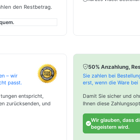
ahlen den Restbetrag.
equem.
50% Anzahlung, Res
en – wir
Sie zahlen bei Bestellu
cht passt.
erst, wenn die Ware bei 
tungen entspricht,
Damit Sie sicher und ohn
gen zurücksenden, und
Ihnen diese Zahlungsopt
Wir glauben, dass d
begeistern wird.