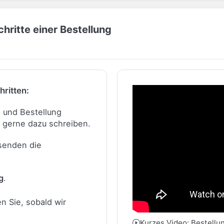
hritte einer Bestellung
hritten:
n und Bestellung
 gerne dazu schreiben.
 senden die
g
.
n Sie, sobald wir
Kurzes Video: Bestellu