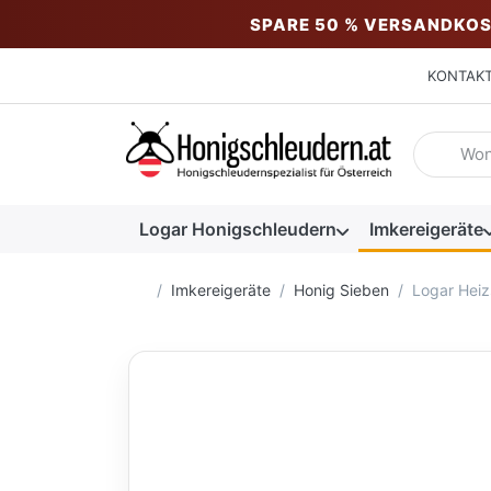
SPARE 50 % VERSANDKOS
KONTAK
Geben Sie
Logar Honigschleudern
Imkereigeräte
Startseite
Imkereigeräte
Honig Sieben
Logar Heiz