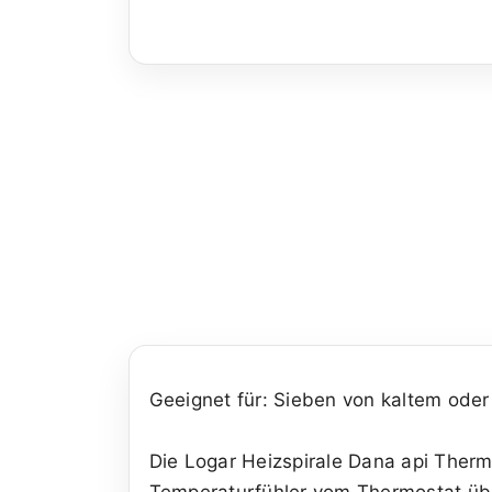
Geeignet für: Sieben von kaltem oder 
Die Logar Heizspirale Dana api Therma
Temperaturfühler vom Thermostat übe