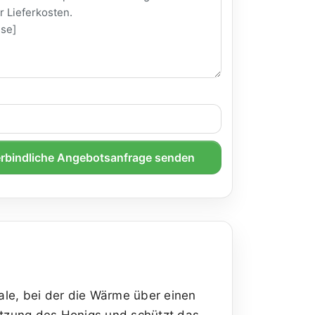
rbindliche Angebotsanfrage senden
.
rale, bei der die Wärme über einen
itzung des Honigs und schützt das