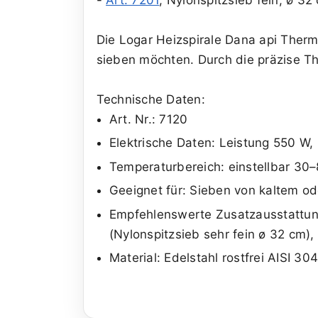
Die Logar Heizspirale Dana api Therma 
sieben möchten. Durch die präzise T
Technische Daten:
Art. Nr.: 7120
Elektrische Daten: Leistung 550 W,
Temperaturbereich: einstellbar 30
Geeignet für: Sieben von kaltem ode
Empfehlenswerte Zusatzausstattu
(Nylonspitzsieb sehr fein ø 32 cm),
Material: Edelstahl rostfrei AISI 30