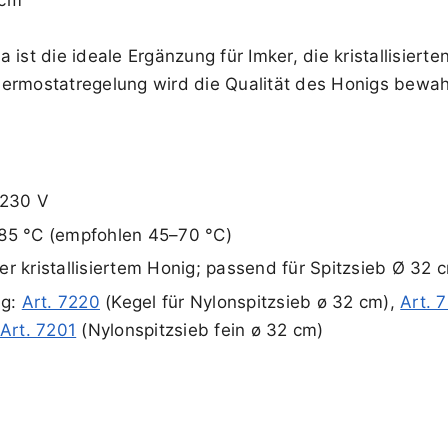
ist die ideale Ergänzung für Imker, die kristallisiert
hermostatregelung wird die Qualität des Honigs bewah
 230 V
–85 °C (empfohlen 45–70 °C)
r kristallisiertem Honig; passend für Spitzsieb Ø 32 
ng:
Art. 7220
(Kegel für Nylonspitzsieb ø 32 cm),
Art. 
Art. 7201
(Nylonspitzsieb fein ø 32 cm)
4