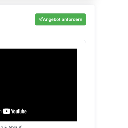
Angebot anfordern
ng & Ablauf