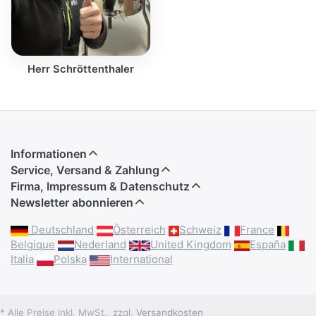
Herr Schröttenthaler
Informationen
Service, Versand & Zahlung
Firma, Impressum & Datenschutz
Newsletter abonnieren
Deutschland
Österreich
Schweiz
France
Belgique
Nederland
United Kingdom
España
Italia
Polska
International
* Alle Preise inkl. MwSt., zzgl.
Versandkosten