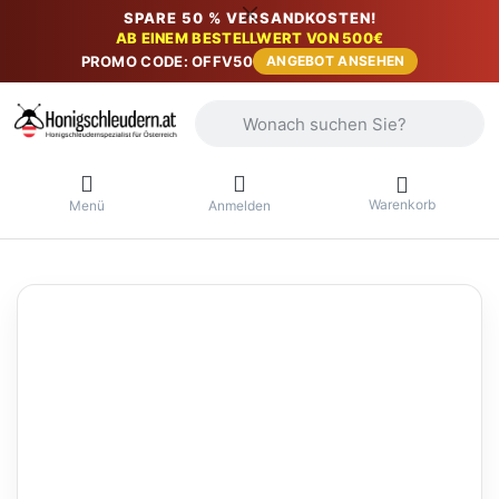
SPARE 50 % VERSANDKOSTEN!
AB EINEM BESTELLWERT VON 500€
PROMO CODE: OFFV50
ANGEBOT ANSEHEN
Geben Sie einen Suchbegriff ein. Währ
Warenkorb
Menü
Anmelden