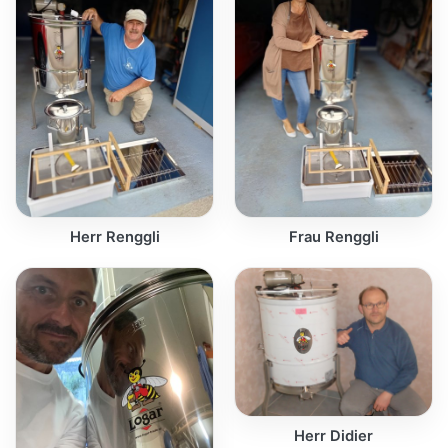
Herr Renggli
Frau Renggli
Herr Didier