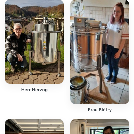
Herr Herzog
Frau Blétry