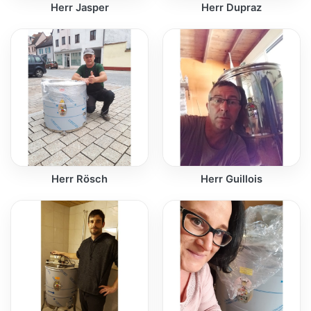
Herr Jasper
Herr Dupraz
Herr Rösch
Herr Guillois