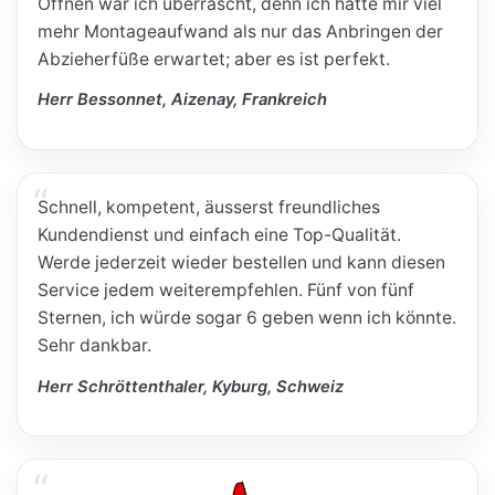
Öffnen war ich überrascht, denn ich hatte mir viel
mehr Montageaufwand als nur das Anbringen der
Abzieherfüße erwartet; aber es ist perfekt.
Herr Bessonnet, Aizenay, Frankreich
Schnell, kompetent, äusserst freundliches
Kundendienst und einfach eine Top-Qualität.
Werde jederzeit wieder bestellen und kann diesen
Service jedem weiterempfehlen. Fünf von fünf
Sternen, ich würde sogar 6 geben wenn ich könnte.
Sehr dankbar.
Herr Schröttenthaler, Kyburg, Schweiz