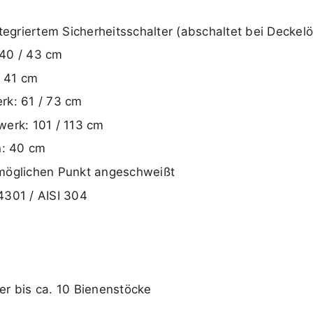
tegriertem Sicherheitsschalter (abschaltet bei Deckel
 40 / 43 cm
x 41 cm
rk: 61 / 73 cm
werk: 101 / 113 cm
: 40 cm
 möglichen Punkt angeschweißt
.4301 / AISI 304
er bis ca. 10 Bienenstöcke