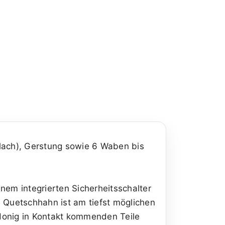
flach), Gerstung sowie 6 Waben bis
nem integrierten Sicherheitsschalter
e Quetschhahn ist am tiefst möglichen
Honig in Kontakt kommenden Teile