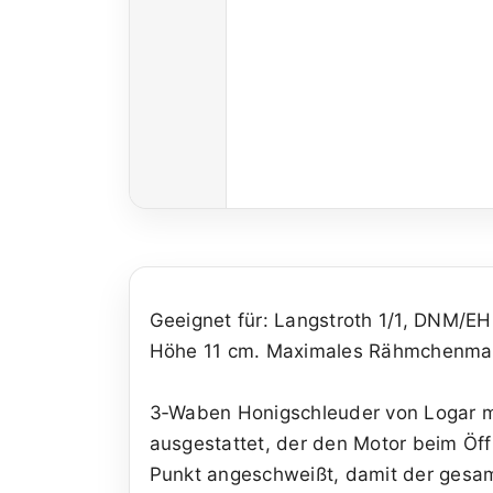
Geeignet für: Langstroth 1/1, DNM/EH
Höhe 11 cm. Maximales Rähmchenmaß:
3‑Waben Honigschleuder von Logar mit
ausgestattet, der den Motor beim Öff
Punkt angeschweißt, damit der gesam