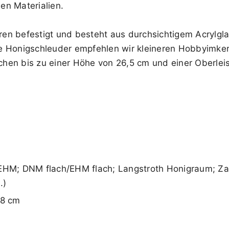
en Materialien.
ieren befestigt und besteht aus durchsichtigem Acrylg
e Honigschleuder empfehlen wir kleineren Hobbyimker
hen bis zu einer Höhe von 26,5 cm und einer Oberlei
/EHM; DNM flach/EHM flach; Langstroth Honigraum; Za
.)
48 cm