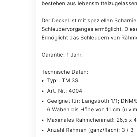
bestehen aus lebensmittelzugelassen
Der Deckel ist mit speziellen Scharn
Schleudervorganges ermöglicht. Dies
Ermöglicht das Schleudern von Rähmc
Garantie: 1 Jahr.
Technische Daten:
Typ: LTM 3S
Art. Nr.: 4004
Geeignet für: Langstroth 1/1; DNM
6 Waben bis Höhe von 11 cm (u.v.m
Maximales Rähmchenmaß: 26,5 x 
Anzahl Rahmen (ganz/flach): 3 / 3