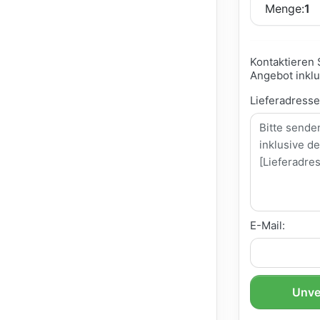
Menge:
1
Kontaktieren 
Angebot inklu
Lieferadress
E-Mail:
Unve