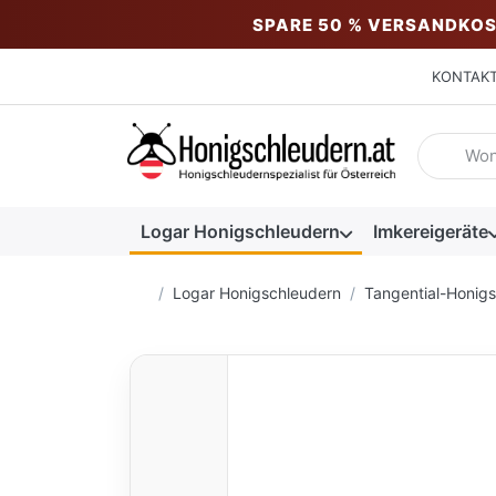
SPARE 50 % VERSANDKOS
KONTAK
Geben Sie
Logar Honigschleudern
Imkereigeräte
Startseite
Logar Honigschleudern
Tangential-Honig