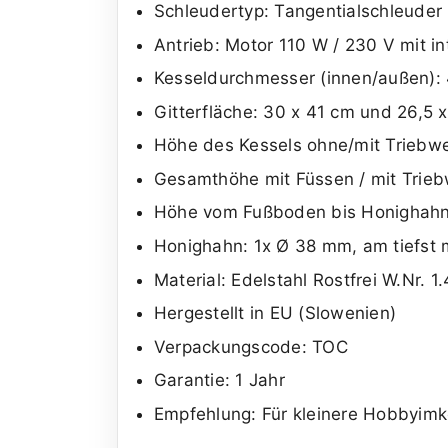
Schleudertyp: Tangentialschleuder
Antrieb: Motor 110 W / 230 V mit in
Kesseldurchmesser (innen/außen):
Gitterfläche: 30 x 41 cm und 26,5 
Höhe des Kessels ohne/mit Triebwe
Gesamthöhe mit Füssen / mit Trieb
Höhe vom Fußboden bis Honighahn
Honighahn: 1x Ø 38 mm, am tiefst
Material: Edelstahl Rostfrei W.Nr. 1
Hergestellt in EU (Slowenien)
Verpackungscode: TOC
Garantie: 1 Jahr
Empfehlung: Für kleinere Hobbyimk