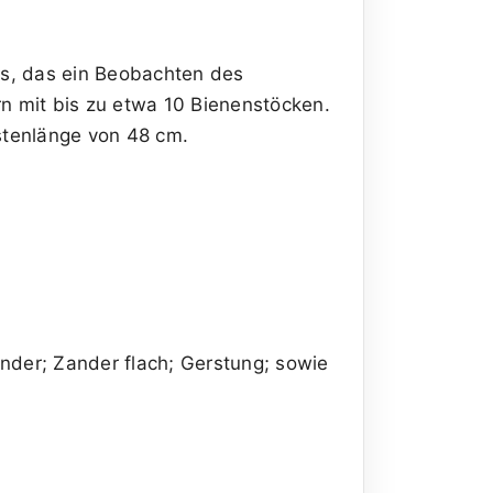
las, das ein Beobachten des
n mit bis zu etwa 10 Bienenstöcken.
stenlänge von 48 cm.
nder; Zander flach; Gerstung; sowie