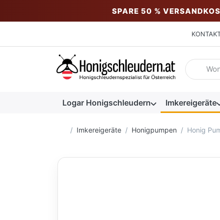
SPARE 50 % VERSANDKOS
KONTAK
Geben Sie
Logar Honigschleudern
Imkereigeräte
Startseite
Imkereigeräte
Honigpumpen
Honig Pum