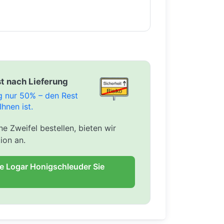
t nach Lieferung
ng nur 50% – den Rest
Ihnen ist.
e Zweifel bestellen, bieten wir
ion an.
ie Logar Honigschleuder Sie