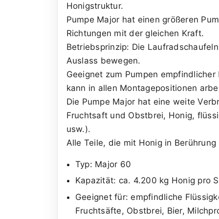
Honigstruktur.
Pumpe Major hat einen größeren Pump
Richtungen mit der gleichen Kraft.
Betriebsprinzip: Die Laufradschaufeln 
Auslass bewegen.
Geeignet zum Pumpen empfindlicher Fl
kann in allen Montagepositionen arbe
Die Pumpe Major hat eine weite Ver
Fruchtsaft und Obstbrei, Honig, flüssi
usw.).
Alle Teile, die mit Honig in Berührun
Typ: Major 60
Kapazität: ca. 4.200 kg Honig pro 
Geeignet für: empfindliche Flüssigk
Fruchtsäfte, Obstbrei, Bier, Milchp