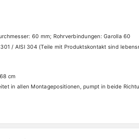
urchmesser: 60 mm; Rohrverbindungen: Garolla 60
.4301 / AISI 304 (Teile mit Produktskontakt sind lebensm
 68 cm
et in allen Montagepositionen, pumpt in beide Richtu