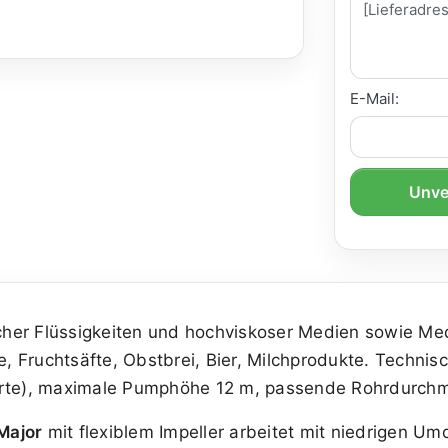
E-Mail:
Unve
r Flüssigkeiten und hochviskoser Medien sowie Medie
se, Fruchtsäfte, Obstbrei, Bier, Milchprodukte. Technis
Sorte), maximale Pumphöhe 12 m, passende Rohrdurc
Major
mit flexiblem Impeller arbeitet mit niedrigen U