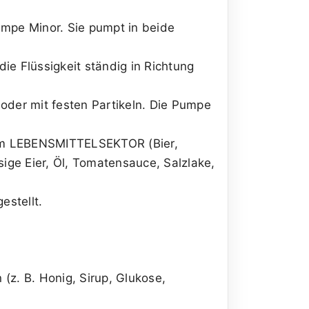
mpe Minor. Sie pumpt in beide
die Flüssigkeit ständig in Richtung
oder mit festen Partikeln. Die Pumpe
 im LEBENSMITTELSEKTOR (Bier,
ssige Eier, Öl, Tomatensauce, Salzlake,
estellt.
(z. B. Honig, Sirup, Glukose,