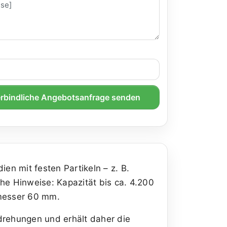
rbindliche Angebotsanfrage senden
n mit festen Partikeln – z. B.
che Hinweise: Kapazität bis ca. 4.200
hmesser 60 mm.
mdrehungen und erhält daher die