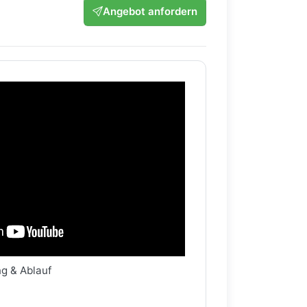
Angebot anfordern
ng & Ablauf