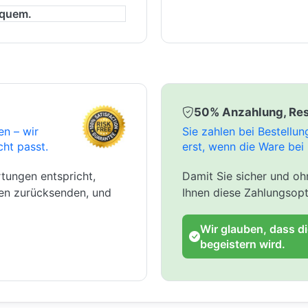
equem.
50% Anzahlung, Res
en – wir
Sie zahlen bei Bestellu
cht passt.
erst, wenn die Ware bei 
tungen entspricht,
Damit Sie sicher und ohn
gen zurücksenden, und
Ihnen diese Zahlungsopt
Wir glauben, dass d
begeistern wird.