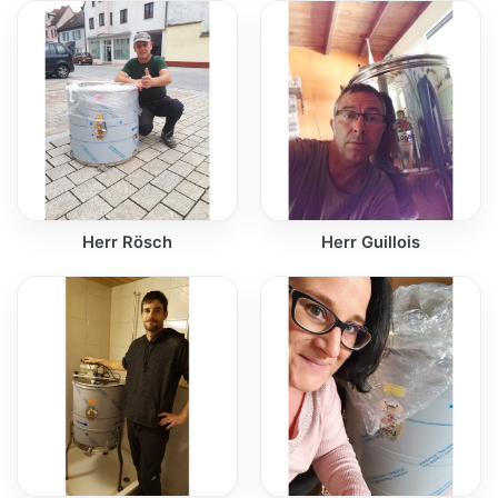
Herr Rösch
Herr Guillois