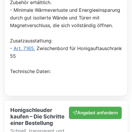
Zubehör erhältlich.
- Minimale Wärmeverluste und Energieeinsparung
durch gut isolierte Wände und Türen mit
Magnetverschluss, die sich vollständig öffnen.
Zusatzausstattung:
-
Art. 7165
, Zwischenbord für Honigauftauschrank
55
Technische Daten:
Honigschleuder
Angebot anfordern
kaufen – Die Schritte
einer Bestellung
Schnell, transparent und