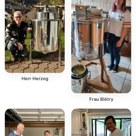
Herr Herzog
Frau Blétry