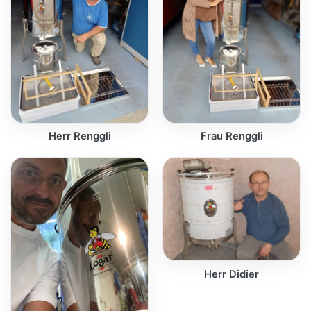
Herr Renggli
Frau Renggli
Herr Didier