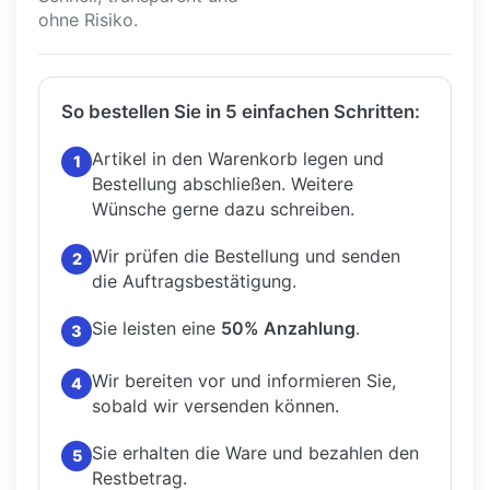
ohne Risiko.
So bestellen Sie in 5 einfachen Schritten:
Artikel in den Warenkorb legen und
1
Bestellung abschließen.
Weitere
Wünsche gerne dazu schreiben.
Wir prüfen die Bestellung und senden
2
die Auftragsbestätigung.
Sie leisten eine
50% Anzahlung
.
3
Wir bereiten vor und informieren Sie,
4
sobald wir versenden können.
Sie erhalten die Ware und bezahlen den
5
Restbetrag.