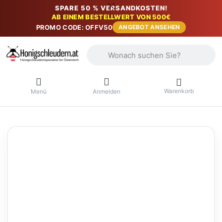
SPARE 50 % VERSANDKOSTEN!
AB EINEM BESTELLWERT VON 500€
PROMO CODE: OFFV50
ANGEBOT ANSEHEN
Geben Sie einen Suchbegriff ein. Währ
Warenkorb
Menü
Anmelden