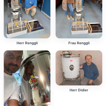
Herr Renggli
Frau Renggli
Herr Didier