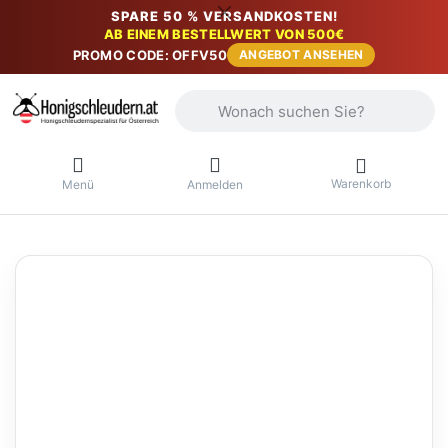
SPARE 50 % VERSANDKOSTEN!
AB EINEM BESTELLWERT VON 500€
PROMO CODE: OFFV50
ANGEBOT ANSEHEN
Geben Sie einen Suchbegriff ein. Währ
Warenkorb
Menü
Anmelden