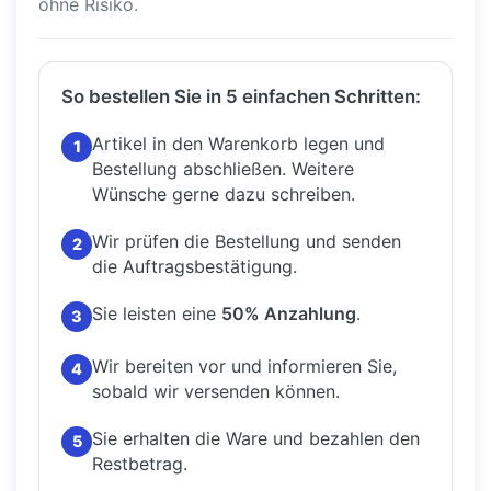
ohne Risiko.
So bestellen Sie in 5 einfachen Schritten:
Artikel in den Warenkorb legen und
1
Bestellung abschließen.
Weitere
Wünsche gerne dazu schreiben.
Wir prüfen die Bestellung und senden
2
die Auftragsbestätigung.
Sie leisten eine
50% Anzahlung
.
3
Wir bereiten vor und informieren Sie,
4
sobald wir versenden können.
Sie erhalten die Ware und bezahlen den
5
Restbetrag.