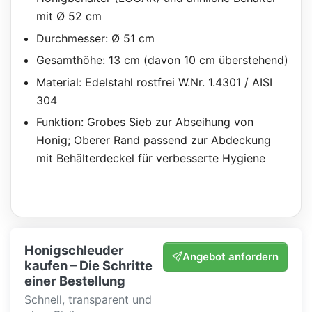
mit Ø 52 cm
Durchmesser: Ø 51 cm
Gesamthöhe: 13 cm (davon 10 cm überstehend)
Material: Edelstahl rostfrei W.Nr. 1.4301 / AISI
304
Funktion: Grobes Sieb zur Abseihung von
Honig; Oberer Rand passend zur Abdeckung
mit Behälterdeckel für verbesserte Hygiene
Honigschleuder
Angebot anfordern
kaufen – Die Schritte
einer Bestellung
Schnell, transparent und