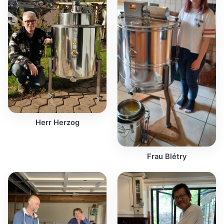
Herr Herzog
Frau Blétry