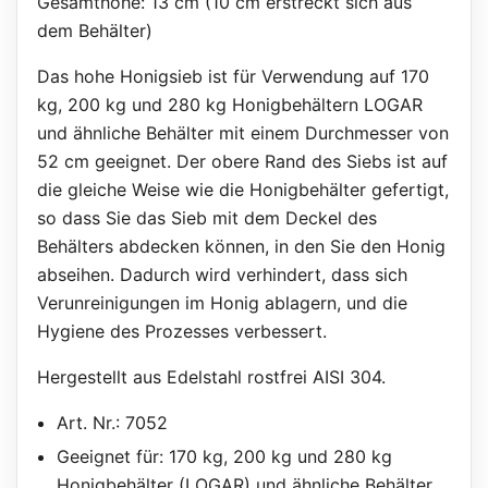
Gesamthöhe: 13 cm (10 cm erstreckt sich aus
dem Behälter)
Das hohe Honigsieb ist für Verwendung auf 170
kg, 200 kg und 280 kg Honigbehältern LOGAR
und ähnliche Behälter mit einem Durchmesser von
52 cm geeignet. Der obere Rand des Siebs ist auf
die gleiche Weise wie die Honigbehälter gefertigt,
so dass Sie das Sieb mit dem Deckel des
Behälters abdecken können, in den Sie den Honig
abseihen. Dadurch wird verhindert, dass sich
Verunreinigungen im Honig ablagern, und die
Hygiene des Prozesses verbessert.
Hergestellt aus Edelstahl rostfrei AISI 304.
Art. Nr.: 7052
Geeignet für: 170 kg, 200 kg und 280 kg
Honigbehälter (LOGAR) und ähnliche Behälter