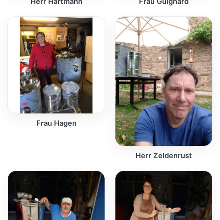
Herr Hartmann
Frau Guignard
Frau Hagen
Herr Zeldenrust