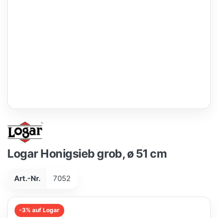
Logar Honigsieb grob, ø 51 cm
Art.-Nr.
7052
-3% auf Logar