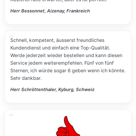
Herr Bessonnet, Aizenay, Frankreich
Schnell, kompetent, äusserst freundliches
Kundendienst und einfach eine Top-Qualität.
Werde jederzeit wieder bestellen und kann diesen
Service jedem weiterempfehlen. Fünf von fünf
Sternen, ich würde sogar 6 geben wenn ich könnte.
Sehr dankbar.
Herr Schröttenthaler, Kyburg, Schweiz