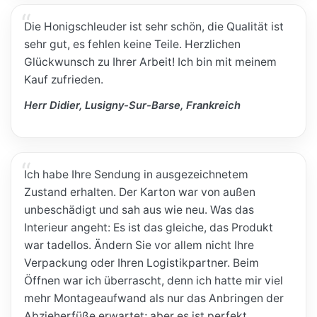
Die Honigschleuder ist sehr schön, die Qualität ist
sehr gut, es fehlen keine Teile. Herzlichen
Glückwunsch zu Ihrer Arbeit! Ich bin mit meinem
Kauf zufrieden.
Herr Didier, Lusigny-Sur-Barse, Frankreich
Ich habe Ihre Sendung in ausgezeichnetem
Zustand erhalten. Der Karton war von außen
unbeschädigt und sah aus wie neu. Was das
Interieur angeht: Es ist das gleiche, das Produkt
war tadellos. Ändern Sie vor allem nicht Ihre
Verpackung oder Ihren Logistikpartner. Beim
Öffnen war ich überrascht, denn ich hatte mir viel
mehr Montageaufwand als nur das Anbringen der
Abzieherfüße erwartet; aber es ist perfekt.