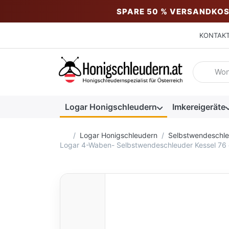
SPARE 50 % VERSANDKOS
KONTAK
Geben Sie
Logar Honigschleudern
Imkereigeräte
Startseite
Logar Honigschleudern
Selbstwendeschl
Logar 4-Waben- Selbstwendeschleuder Kessel 76