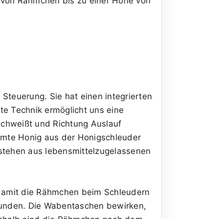
n von Rähmchen bis zu einer Höhe von
teuerung. Sie hat einen integrierten
te Technik ermöglicht uns eine
schweißt und Richtung Auslauf
samte Honig aus der Honigschleuder
estehen aus lebensmittelzugelassenen
 damit die Rähmchen beim Schleudern
bunden. Die Wabentaschen bewirken,