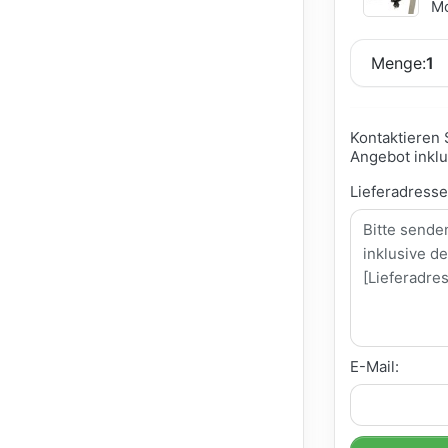
Mo
Menge:
1
Kontaktieren 
Angebot inklu
Lieferadress
E-Mail: